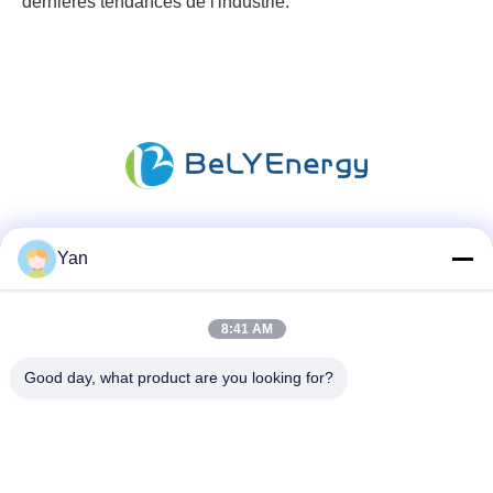
dernières tendances de l'industrie.
Les réseaux sociaux
Yan
8:41 AM
Contactez rapidement
Good day, what product are you looking for?
Téléphone :
86-20-82038494
Email