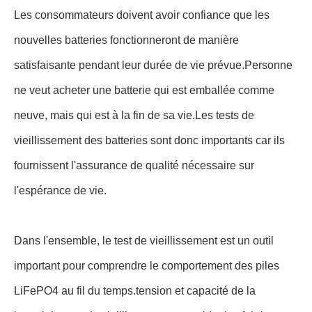
Les consommateurs doivent avoir confiance que les
nouvelles batteries fonctionneront de manière
satisfaisante pendant leur durée de vie prévue.Personne
ne veut acheter une batterie qui est emballée comme
neuve, mais qui est à la fin de sa vie.Les tests de
vieillissement des batteries sont donc importants car ils
fournissent l'assurance de qualité nécessaire sur
l'espérance de vie.
Dans l'ensemble, le test de vieillissement est un outil
important pour comprendre le comportement des piles
LiFePO4 au fil du temps.tension et capacité de la