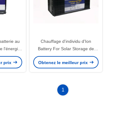
batterie au
Chauffage d'individu d'Ion
e l'énergie
Battery For Solar Storage de
2V 100Ah
lithium d'UN38.3 12V 200Ah
r prix
Obtenez le meilleur prix
1