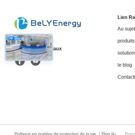
Lien Ra
Au suje
produits
Les réseaux sociaux
solution
le blog
Contact
Politique en matière de protection de la vie
|
Plan du
Bonne