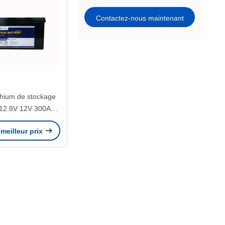
Contactez-nous maintenant
ithium de stockage
e 12.8V 12V 300Ah
 l'énergie solaire
meilleur prix