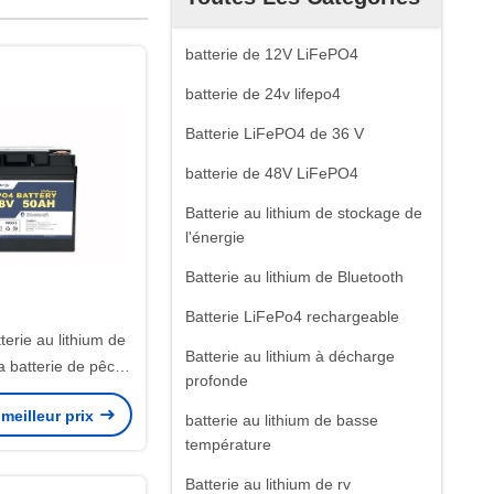
batterie de 12V LiFePO4
batterie de 24v lifepo4
Batterie LiFePO4 de 36 V
batterie de 48V LiFePO4
Batterie au lithium de stockage de
l'énergie
Batterie au lithium de Bluetooth
Batterie LiFePo4 rechargeable
erie au lithium de
Batterie au lithium à décharge
la batterie de pêche
profonde
de camping-car de
meilleur prix
th de moteur
batterie au lithium de basse
température
Batterie au lithium de rv