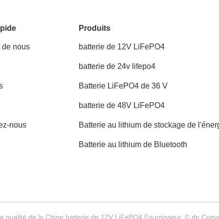
pide
Produits
t de nous
batterie de 12V LiFePO4
batterie de 24v lifepo4
s
Batterie LiFePO4 de 36 V
batterie de 48V LiFePO4
ez-nous
Batterie au lithium de stockage de l'éner
Batterie au lithium de Bluetooth
 qualité de la Chine batterie de 12V LiFePO4 Fournisseur. © de Copy