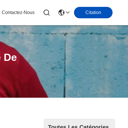
Contactez-Nous
Citation
e De
Toutes Les Catégories