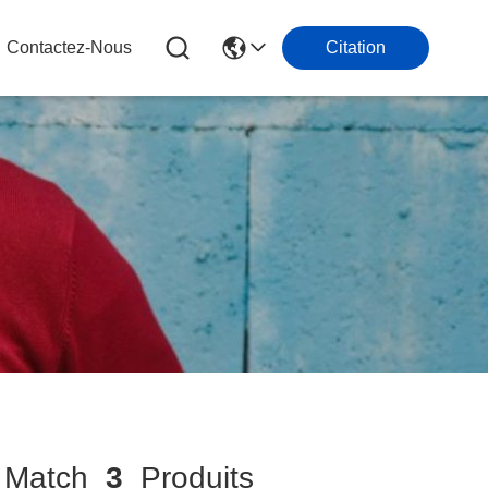
Contactez-Nous
Citation
Match
3
Produits