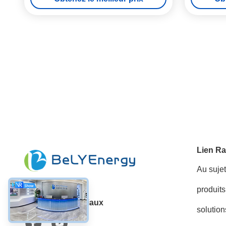
Lien Ra
Au suje
produits
Les réseaux sociaux
solution