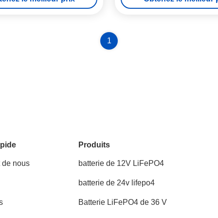
1
pide
Produits
t de nous
batterie de 12V LiFePO4
batterie de 24v lifepo4
s
Batterie LiFePO4 de 36 V