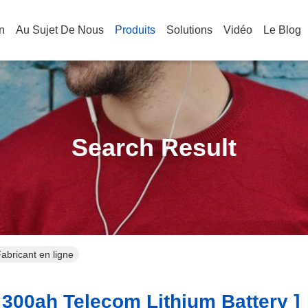
n
Au Sujet De Nous
Produits
Solutions
Vidéo
Le Blog
Search Result
abricant en ligne
300ah Telecom Lithium Battery ]