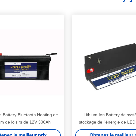
on Battery Bluetooth Heating de
Lithium Ion Battery de sys
om de loisirs de 12V 300Ah
stockage de l'énergie de LE
12V 300Ah
enez le meilleur prix
Obtenez le meilleur 