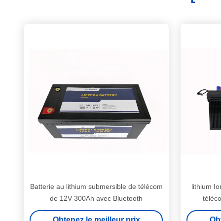
Batterie au lithium submersible de télécom
lithium I
de 12V 300Ah avec Bluetooth
téléc
Obtenez le meilleur prix
Obt