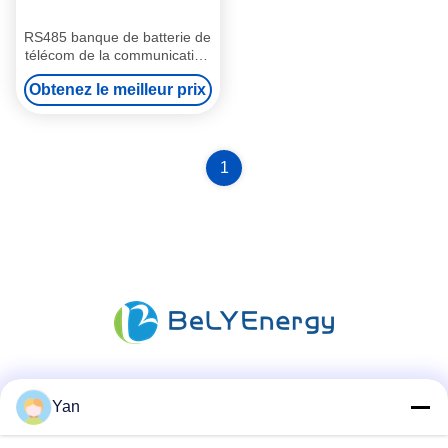
RS485 banque de batterie de
télécom de la communication
LiFePO4 48V 20Ah avec des
Obtenez le meilleur prix
indicateurs de LED
1
Les réseaux sociaux
Yan