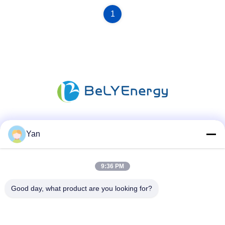
1
Les réseaux sociaux
Yan
9:36 PM
Contactez rapidement
Good day, what product are you looking for?
Téléphone :
86-20-82038494