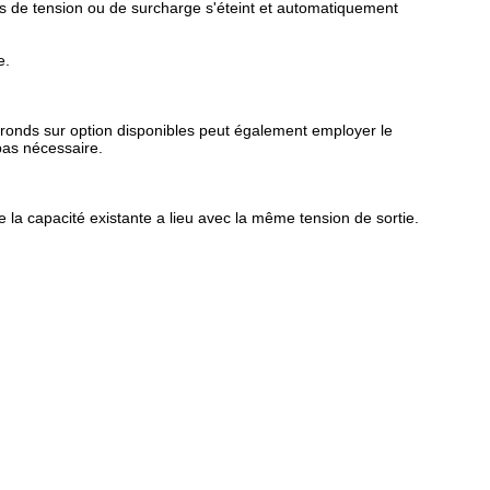
s de tension ou de surcharge s'éteint et automatiquement
e.
ronds sur option disponibles peut également employer le
pas nécessaire.
 la capacité existante a lieu avec la même tension de sortie.