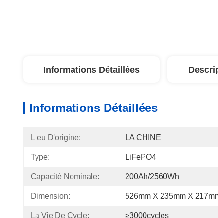
Informations Détaillées
Descri
Informations Détaillées
Lieu D'origine:
LA CHINE
Type:
LiFePO4
Capacité Nominale:
200Ah/2560Wh
Dimension:
526mm X 235mm X 217m
La Vie De Cycle:
≥3000cycles