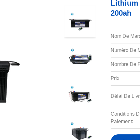
Lithium
200ah
Nom De Mar
Numéro De M
Nombre De P
Prix:
Délai De Livr
Conditions D
Paiement: