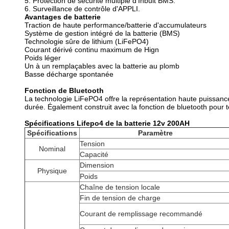
5. Protection de sécurité multiple d'Inbuit BMS.
6. Surveillance de contrôle d'APPLI.
Avantages de batterie
Traction de haute performance/batterie d'accumulateurs
Système de gestion intégré de la batterie (BMS)
Technologie sûre de lithium (LiFePO4)
Courant dérivé continu maximum de Hign
Poids léger
Un à un remplaçables avec la batterie au plomb
Basse décharge spontanée
Fonction de Bluetooth
La technologie LiFePO4 offre la représentation haute puissance
durée. Également construit avec la fonction de bluetooth pour te
Spécifications Lifepo4 de la batterie 12v 200AH
Spécifications
Paramètre
Tension
Nominal
Capacité
Dimension
Physique
Poids
Chaîne de tension locale
Fin de tension de charge
Courant de remplissage recommandé