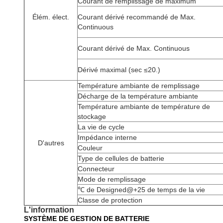
Courant de remplissage de maximum
Élém. élect.
Courant dérivé
recommandé de Max.
Continuous
Courant dérivé de Max. Continuous
Dérivé maximal (sec ≤20.)
Température ambiante de remplissage
Décharge de la température ambiante
Température ambiante de température de
stockage
La vie de cycle
Impédance interne
D'autres
Couleur
Type de cellules de batterie
Connecteur
Mode de remplissage
℃ de Designed@+25 de temps de la vie
Classe de protection
L'information
SYSTÈME DE GESTION DE BATTERIE