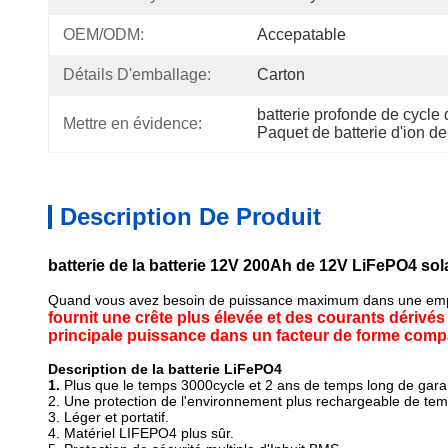
OEM/ODM:
Accepatable
Détails D'emballage:
Carton
batterie profonde de cycle 
Mettre en évidence:
Paquet de batterie d'ion de
Description De Produit
batterie de la batterie 12V 200Ah de 12V LiFePO4 so
Quand vous avez besoin de puissance maximum dans une empr
fournit une crête plus élevée et des courants dérivés 
principale puissance dans un facteur de forme compa
Description de la batterie LiFePO4
1.
Plus que le temps 3000cycle et 2 ans de temps long de garan
2. Une protection de l'environnement plus rechargeable de te
3. Léger et portatif.
4. Matériel LIFEPO4 plus sûr.