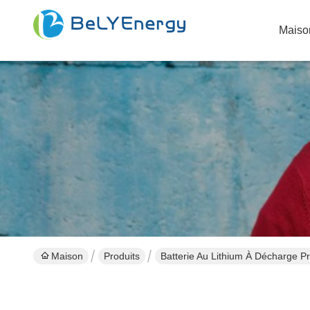
Maiso
Maison
Produits
Batterie Au Lithium À Décharge P