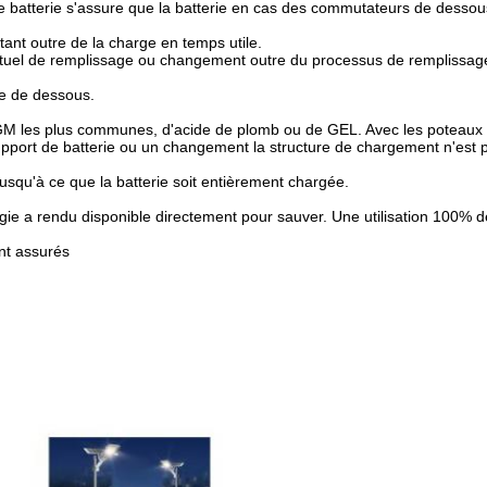
e batterie s'assure que la batterie en cas des commutateurs de dessou
ant outre de la charge en temps utile.
 l'actuel de remplissage ou changement outre du processus de remplissag
re de dessous.
GM les plus communes, d'acide de plomb ou de GEL. Avec les poteaux 
support de batterie ou un changement la structure de chargement n'est 
jusqu'à ce que la batterie soit entièrement chargée.
gie a rendu disponible directement pour sauver. Une utilisation 100% de
nt assurés