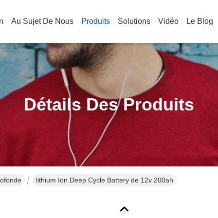
n
Au Sujet De Nous
Produits
Solutions
Vidéo
Le Blog
Détails Des Produits
rofonde
lithium Ion Deep Cycle Battery de 12v 200ah