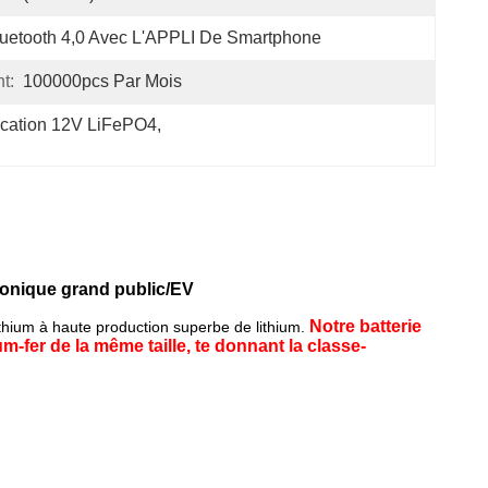
uetooth 4,0 Avec L'APPLI De Smartphone
t:
100000pcs Par Mois
nication 12V LiFePO4
, 
tronique grand public/EV
Notre batterie
ithium à haute production superbe de lithium.
m-fer de la même taille, te donnant la classe-