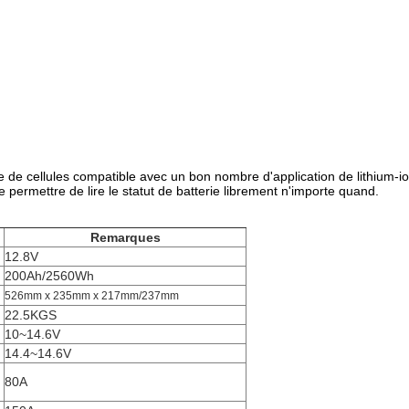
 de cellules compatible avec un bon nombre d'application de lithium-io
 permettre de lire le statut de batterie librement n'importe quand.
Remarques
12.8V
200Ah/2560Wh
526mm x 235mm x 217mm/237mm
22.5KGS
10~14.6V
14.4~14.6V
80A