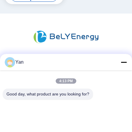
Les réseaux sociaux
Yan
4:13 PM
Contactez rapidement
Good day, what product are you looking for?
Téléphone :
86-20-82038494
Email
sales@szbely.com