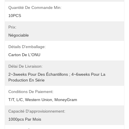
Quantité De Commande Min:
10PCS
Prix:
Négociable
Détails D'emballage:
Carton De L'ONU
Délai De Livraison:
2~3weeks Pour Des Échantillons ; 4~6weeks Pour La 
Production En Série
Conditions De Paiement:
T/T, L/C, Western Union, MoneyGram
Capacité D'approvisionnement:
1000pcs Par Mois