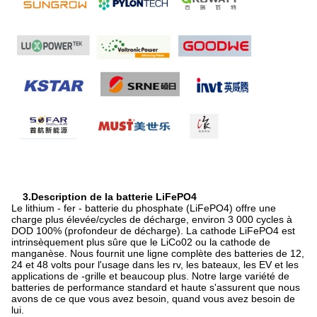
3.Description de la batterie LiFePO4
Le lithium - fer - batterie du phosphate (LiFePO4) offre une
charge plus élevée/cycles de décharge, environ 3 000 cycles à
DOD 100% (profondeur de décharge). La cathode LiFePO4 est
intrinsèquement plus sûre que le LiCo02 ou la cathode de
manganèse. Nous fournit une ligne complète des batteries de 12,
24 et 48 volts pour l'usage dans les rv, les bateaux, les EV et les
applications de -grille et beaucoup plus. Notre large variété de
batteries de performance standard et haute s'assurent que nous
avons de ce que vous avez besoin, quand vous avez besoin de
lui.