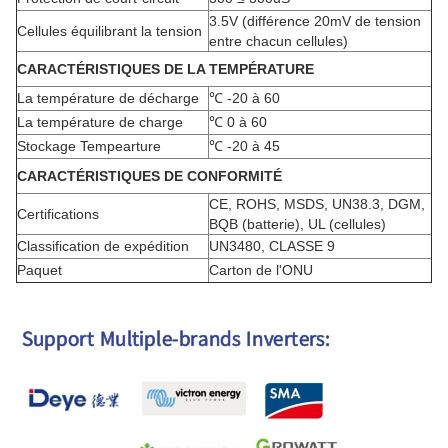
3.5V (différence 20mV de tension
Cellules équilibrant la tension
entre chacun cellules)
CARACTÉRISTIQUES DE LA TEMPÉRATURE
La température de décharge
℃
-20 à 60
La température de charge
℃
0 à 60
Stockage Tempearture
℃
-20 à 45
CARACTÉRISTIQUES DE CONFORMITÉ
CE, ROHS, MSDS, UN38.3, DGM,
Certifications
BQB (batterie), UL (cellules)
Classification de expédition
UN3480, CLASSE 9
Paquet
Carton de l'ONU