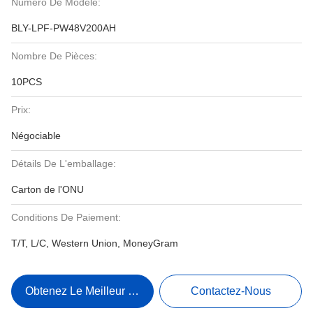
Numéro De Modèle:
BLY-LPF-PW48V200AH
Nombre De Pièces:
10PCS
Prix:
Négociable
Détails De L'emballage:
Carton de l'ONU
Conditions De Paiement:
T/T, L/C, Western Union, MoneyGram
Obtenez Le Meilleur Prix
Contactez-Nous