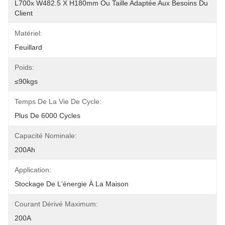
L700x W482.5 X H180mm Ou Taille Adaptée Aux Besoins Du 
Client
Matériel:
Feuillard
Poids:
≤90kgs
Temps De La Vie De Cycle:
Plus De 6000 Cycles
Capacité Nominale:
200Ah
Application:
Stockage De L'énergie À La Maison
Courant Dérivé Maximum:
200A