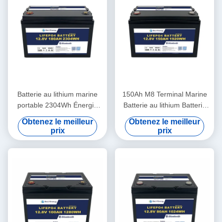
Batterie au lithium marine
150Ah M8 Terminal Marine
portable 2304Wh Énergie
Batterie au lithium Batterie
260A Décharge maximale
solaire 12,8V Casse ABS
Obtenez le meilleur
Obtenez le meilleur
12,8V180Ah
prix
prix