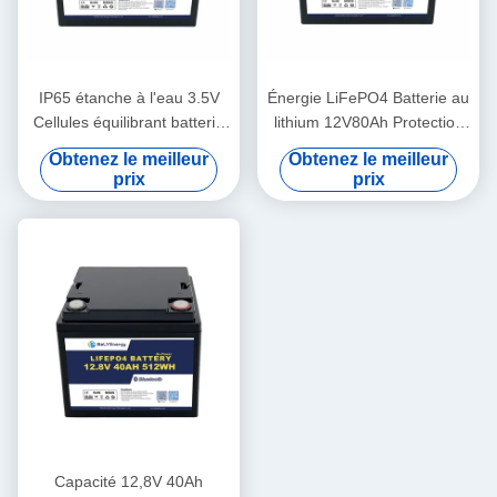
IP65 étanche à l'eau 3.5V
Énergie LiFePO4 Batterie au
Cellules équilibrant batterie
lithium 12V80Ah Protection
au lithium 12V100Ah batterie
contre la surtension 14,6V
Obtenez le meilleur
Obtenez le meilleur
solaire au lithium
prix
prix
Capacité 12,8V 40Ah