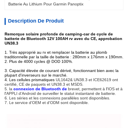
Batterie Au Lithium Pour Garmin Panoptix
Description De Produit
Remorque solaire profonde de camping-car de cycle de
batterie de Bluetooth 12V 100AH rv avec du CE, approbation
UN38.3
1. Très approprié au rv et remplacer la batterie au plomb
traditionnelle par la taille de batterie : 280mm x 176mm x 190mm.
2. Plus de 4000 cycles @ DOD 100%.
3. Capacité élevée de courant dérivé, fonctionnant bien avec la
plupart d'inverseurs sur le marché.
4. Les cellules prismatiques
UL1642& UN38.3 et ICE62619 ont
certifié, CE de paquets et UN38.3 et MSDS.
5. la
connexion de Bluetooth de
brevet
, permettent à
l'
IOS et à
l'
APPLI d'Android de surveiller le statut instantané de batterie.
6. Les séries et les connexions parallèles sont disponibles.
7. Le service d'OEM et d'ODM sont disponible.