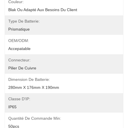
Couleur:
Blak Ou Adapté Aux Besoins Du Client
Type De Batterie:
Prismatique
OEM/ODM:
Accepatable
Connecteur:
Pilier De Cuivre
Dimension De Batterie:
280mm X 176mm X 190mm
Classe D'IP:
IP65
Quantité De Commande Min:
50pcs