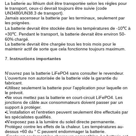
La batterie au lithium doit être transportée selon les règles pour
le transport, ceux-ci devrait toujours être suivie (code
UN3480/UN38.3 de transport).
Jamais ascenseur la batterie par les terminaux, seulement par
les poignées.
La batterie devrait être stockée dans les températures de -10℃ à
+30℃. Pendant le transport, la batterie devrait être environ 50-
60% chargé.
La batterie devrait être chargée tous les trois mois pour le
maintenir actif de sorte que cela fonctionne toujours maximum.
7.
Instructions importantes
N'ouvrez pas la batterie LiFePO4 sans consulter le revendeur.
L'ouverture non autorisée de la batterie vide la garantie du
fabricant.
▪Utilisez seulement la batterie pour l'application pour laquelle on
le prévoit.
▪Ne vous mettez pas la batterie en court-circuit LiFePO4. Les
jonctions de câble aux consommateurs doivent passer par un
support à protéger.
▪L'installation et l'entretien peuvent seulement être effectués par
les spécialistes qualifiés.
▪N'exposez pas à la lumière du soleil directe permanente.
Protégez contre les effets de la chaleur. Les températures au-
dessus +60 du ° C peuvent endommager la batterie.