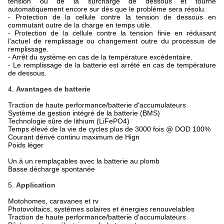
tension ou de la surcharge de dessous et tourne
automatiquement encore sur dès que le problème sera résolu.
- Protection de la cellule contre la tension de dessous en
commutant outre de la charge en temps utile.
- Protection de la cellule contre la tension finie en réduisant
l'actuel de remplissage ou changement outre du processus de
remplissage.
- Arrêt du système en cas de la température excédentaire.
- Le remplissage de la batterie est arrêté en cas de température
de dessous.
4.
Avantages de batterie
Traction de haute performance/batterie d'accumulateurs
Système de gestion intégré de la batterie (BMS)
Technologie sûre de lithium (LiFePO4)
Temps élevé de la vie de cycles plus de 3000 fois @ DOD 100%
Courant dérivé continu maximum de Hign
Poids léger
Un à un remplaçables avec la batterie au plomb
Basse décharge spontanée
5.
Application
Motohomes, caravanes et rv
Photovoltaics, systèmes solaires et énergies renouvelables
Traction de haute performance/batterie d'accumulateurs