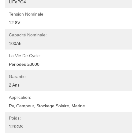
LiFePO4
Tension Nominale:
12.8V
Capacité Nominale:
100Ah
La Vie De Cycle:
Périodes ≥3000
Garantie:
2 Ans
Application:
Rv, Campeur, Stockage Solaire, Marine
Poids:
12KGS