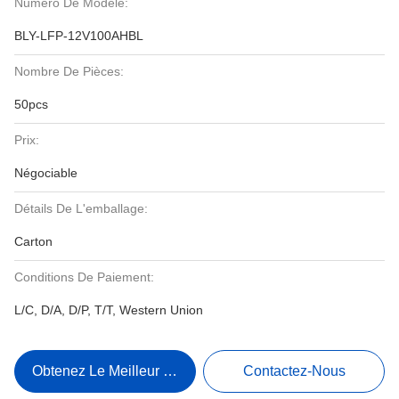
Numéro De Modèle:
BLY-LFP-12V100AHBL
Nombre De Pièces:
50pcs
Prix:
Négociable
Détails De L'emballage:
Carton
Conditions De Paiement:
L/C, D/A, D/P, T/T, Western Union
Obtenez Le Meilleur Prix
Contactez-Nous