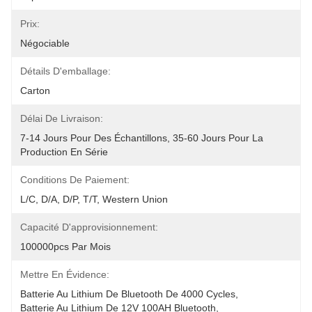
Prix:
Négociable
Détails D'emballage:
Carton
Délai De Livraison:
7-14 Jours Pour Des Échantillons, 35-60 Jours Pour La 
Production En Série
Conditions De Paiement:
L/C, D/A, D/P, T/T, Western Union
Capacité D'approvisionnement:
100000pcs Par Mois
Mettre En Évidence:
Batterie Au Lithium De Bluetooth De 4000 Cycles
, 
Batterie Au Lithium De 12V 100AH Bluetooth
, 