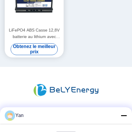
LiFePO4 ABS Casse 12,8V
batterie au lithium avec
cellules 3,5V tension
Obtenez le meilleur
d'équilibrage
prix
Les réseaux sociaux
Yan