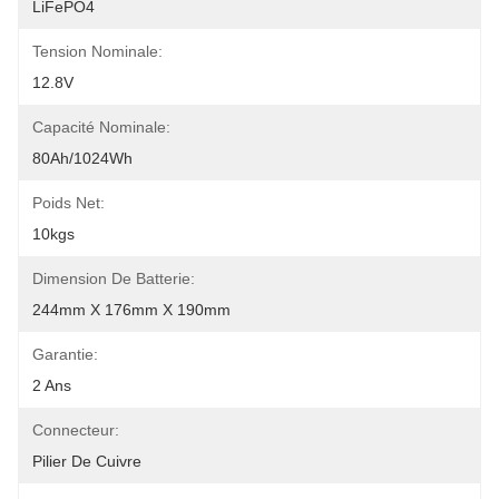
LiFePO4
Tension Nominale:
12.8V
Capacité Nominale:
80Ah/1024Wh
Poids Net:
10kgs
Dimension De Batterie:
244mm X 176mm X 190mm
Garantie:
2 Ans
Connecteur:
Pilier De Cuivre