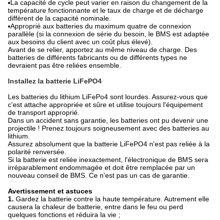
▪La capacité de cycle peut varier en raison du changement de la
température fonctionnante et le taux de charge et de décharge
diffèrent de la capacité nominale.
▪Approprié aux batteries du maximum quatre de connexion
parallèle (si la connexion de série du besoin, le BMS est adaptée
aux besoins du client avec un coût plus élevé).
Avant de se relier, apportez au même niveau de charge. Des
batteries de différents fabricants ou de différents types ne
devraient pas être reliées ensemble.
Installez la batterie LiFePO4
Les batteries du lithium LiFePo4 sont lourdes. Assurez-vous que
c'est attache appropriée et sûre et utilise toujours l'équipement
de transport approprié.
Dans un accident sans garantie, les batteries ont pu devenir une
projectile ! Prenez toujours soigneusement avec des batteries au
lithium.
Assurez absolument que la batterie LiFePO4 n'est pas reliée à la
polarité renversée.
Si la batterie est reliée inexactement, l'électronique de BMS sera
irréparablement endommagée et doit être remplacée par un
nouveau conseil de BMS. Ce n'est pas un cas de garantie.
Avertissement et astuces
1.
Gardez la batterie contre la haute température. Autrement elle
causera la chaleur de batterie, entre dans le feu ou perd
quelques fonctions et réduira la vie ;