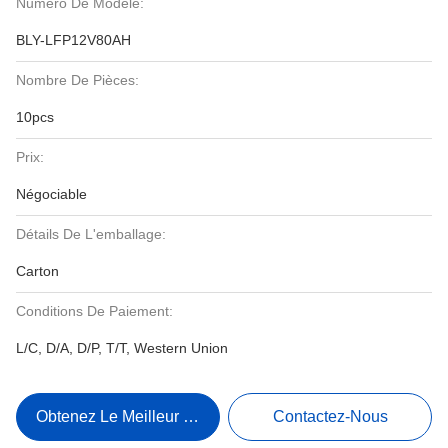
Numéro De Modèle:
BLY-LFP12V80AH
Nombre De Pièces:
10pcs
Prix:
Négociable
Détails De L'emballage:
Carton
Conditions De Paiement:
L/C, D/A, D/P, T/T, Western Union
Obtenez Le Meilleur Prix
Contactez-Nous