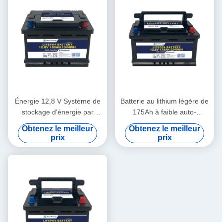
Énergie 12,8 V Système de
Batterie au lithium légère de
stockage d'énergie par
175Ah à faible auto-
batterie -20~60 Plage de
décharge 3.5V Cell
Obtenez le meilleur
Obtenez le meilleur
température de décharge
Balancing
prix
prix