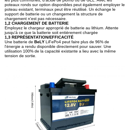
les plus communes, d'acide de plomb ou de GEL. Avec les
poteaux ronds sur option disponibles peut également employer le
poteau existant, terminaux peut être réutilisé. Un échange le
support de batterie ou un changement la structure de
chargement n'est pas nécessaire.
1,2 CHARGEMENT DE BATTERIE
Employez le chargeur approprié de batterie au lithium. Attente
jusqu'à ce que la batterie soit entièrement chargée
1,3 REPRÉSENTATION/EFFICACITÉ
Une batterie de
BeLY
LiFePo4 peut faire plus de 96% de
l'énergie a rendu disponible directement pour sauver. Une
utilisation 100% de la capacité existante a lieu avec la même
tension de sortie.