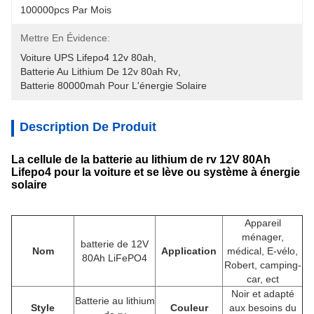
100000pcs Par Mois
Mettre En Évidence:
Voiture UPS Lifepo4 12v 80ah
, 
Batterie Au Lithium De 12v 80ah Rv
, 
Batterie 80000mah Pour L'énergie Solaire
Description De Produit
La cellule de la batterie au lithium de rv 12V 80Ah
Lifepo4 pour la voiture et se lève ou système à énergie
solaire
Appareil
ménager,
batterie de 12V
Nom
Application
médical, E-vélo,
80Ah LiFePO4
Robert, camping-
car, ect
Noir et adapté
Batterie au lithium
Style
Couleur
aux besoins du