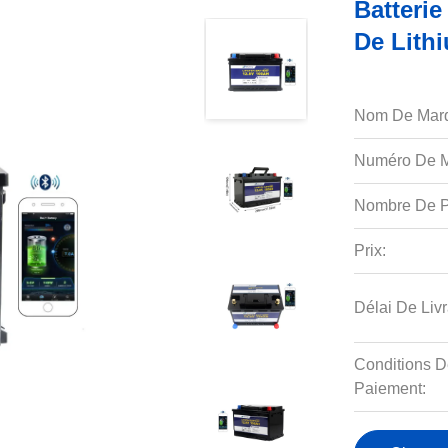
Batterie
De Lith
Nom De Mar
Numéro De M
Nombre De P
Prix:
Délai De Livr
Conditions D
Paiement: