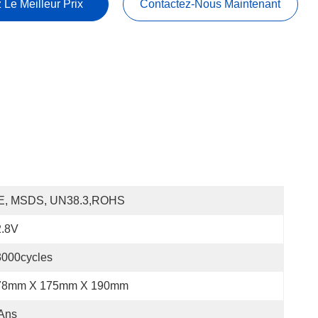
 Le Meilleur Prix
Contactez-Nous Maintenant
E, MSDS, UN38.3,ROHS
2.8V
3000cycles
78mm X 175mm X 190mm
Ans