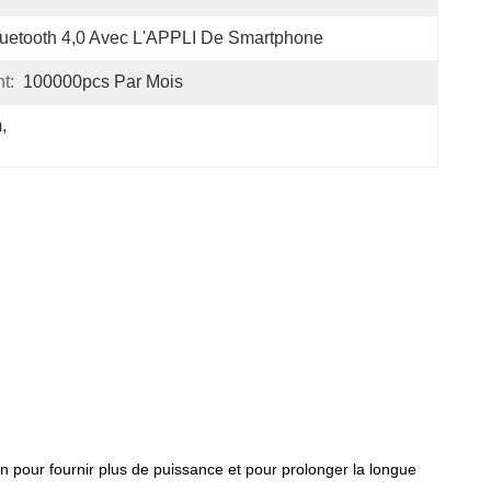
uetooth 4,0 Avec L'APPLI De Smartphone
t:
100000pcs Par Mois
m
, 
n pour fournir plus de puissance et pour prolonger la longue