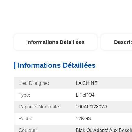
Informations Détaillées
Descri
Informations Détaillées
Lieu D'origine:
LA CHINE
Type:
LiFePO4
Capacité Nominale:
100Ah/1280Wh
Poids:
12KGS
Couleur:
Blak Ou Adapté Aux Besoin