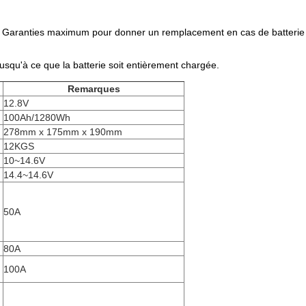
ion. Garanties maximum pour donner un remplacement en cas de batterie
jusqu'à ce que la batterie soit entièrement chargée.
Remarques
12.8V
100Ah/1280Wh
278mm x 175mm x 190mm
12KGS
10~14.6V
14.4~14.6V
50A
80A
100A