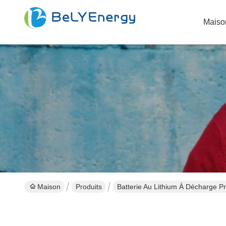
Maiso
Maison
Produits
Batterie Au Lithium À Décharge P