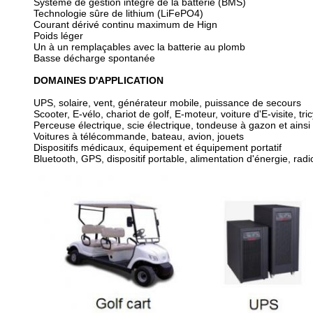
Système de gestion intégré de la batterie (BMS)
Technologie sûre de lithium (LiFePO4)
Courant dérivé continu maximum de Hign
Poids léger
Un à un remplaçables avec la batterie au plomb
Basse décharge spontanée
DOMAINES D'APPLICATION
UPS, solaire, vent, générateur mobile, puissance de secours
Scooter, E-vélo, chariot de golf, E-moteur, voiture d'E-visite, tri
Perceuse électrique, scie électrique, tondeuse à gazon et ainsi 
Voitures à télécommande, bateau, avion, jouets
Dispositifs médicaux, équipement et équipement portatif
Bluetooth, GPS, dispositif portable, alimentation d'énergie, radi