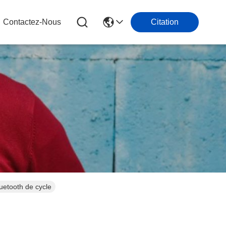
Contactez-Nous
Citation
luetooth de cycle