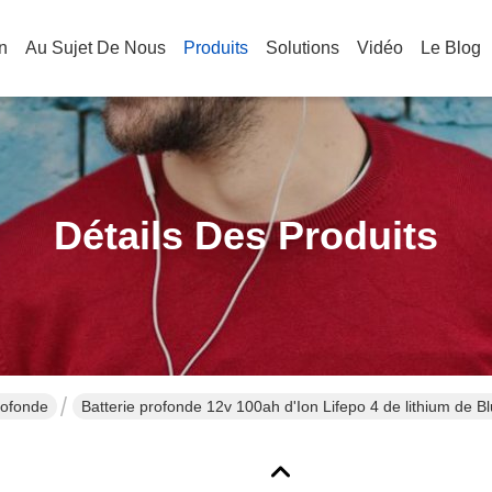
n
Au Sujet De Nous
Produits
Solutions
Vidéo
Le Blog
Détails Des Produits
rofonde
Batterie profonde 12v 100ah d'Ion Lifepo 4 de lithium de B