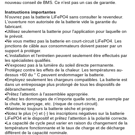
nouveau conseil de BMS. Ce n'est pas un cas de garantie.
Instructions importantes
N'ouvrez pas la batterie LiFePO4 sans consulter le revendeur.
L'ouverture non autorisée de la batterie vide la garantie du
fabricant.
▪Utilisez seulement la batterie pour l'application pour laquelle on
le prévoit.
▪Ne vous mettez pas la batterie en court-circuit LiFePO4. Les
jonctions de câble aux consommateurs doivent passer par un
support à protéger.
▪L'installation et l'entretien peuvent seulement être effectués par
les spécialistes qualifiés.
▪N'exposez pas à la lumière du soleil directe permanente.
Protégez contre les effets de la chaleur. Les températures au-
dessus +60 du ° C peuvent endommager la batterie.
▪Employez seulement les chargeurs compatibles. La batterie est
dans un entreposage plus prolongé de tous les dispositifs de
débranchement.
▪Prêtez l'attention à l'assemblée appropriée.
▪Évitez les dommages de n'importe quelle sorte, par exemple par
la chute, le perçage, etc. (risque de court-circuit).
▪Maintenez toujours la batterie sèche et propre.
▪Notez le plus (+) et (-) les inscriptions négatives sur la batterie
LiFePO4 et le dispositif et prêtez l'attention à la polarité correcte.
▪La capacité de cycle peut varier en raison du changement de la
température fonctionnante et le taux de charge et de décharge
diffèrent de la capacité nominale.