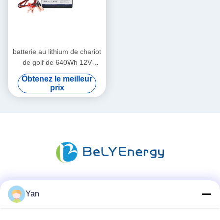
batterie au lithium de chariot
de golf de 640Wh 12V
50000mAh pour le boguet
Obtenez le meilleur
de golf
prix
Les réseaux sociaux
Yan