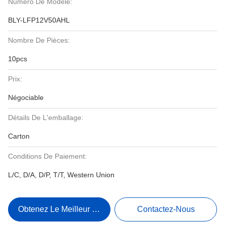
Numéro De Modèle:
BLY-LFP12V50AHL
Nombre De Pièces:
10pcs
Prix:
Négociable
Détails De L'emballage:
Carton
Conditions De Paiement:
L/C, D/A, D/P, T/T, Western Union
Obtenez Le Meilleur Prix
Contactez-Nous