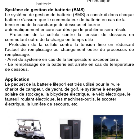
Prismatique
batterie
Système de gestion de batterie (BMS)
Le système de gestion de batterie (BMS) a construit dans chaque
batterie s'assure que le commutateur de batterie en cas de la
tension ou de la surcharge de dessous et tourne
automatiquement encore sur dès que le problème sera résolu.
- Protection de la cellule contre la tension de dessous en
commutant outre de la charge en temps utile.
- Protection de la cellule contre la tension finie en réduisant
l'actuel de remplissage ou changement outre du processus de
remplissage.
- Arrêt du système en cas de la température excédentaire.
- Le remplissage de la batterie est arrêté en cas de température
de dessous.
Application
Le paquet de la batterie lifepo4 est très utilisé pour le rv, le
chariot de campeur, de yacht, de golf, le système à énergie
solaire de stockage, la bicyclette électrique, le vélo électrique, le
fauteuil roulant électrique, les machines-outils, le scooter
électrique, la lumière de secours, etc.