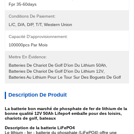
Fpr 35-60days
Conditions De Paiement:
L/C, D/A, D/P, T/T, Western Union
Capacité D'approvisionnement:
100000pcs Par Mois
Mettre En Évidence:
Batteries De Chariot De Golf D'ion Du Lithium 50Ah
, 
Batteries De Chariot De Golf D'ion Du Lithium 12V
, 
Batteries Au Lithium Pour Le Tour Sur Des Boguets De Golf
Description De Produit
La batterie bon marché de phosphate de fer de lithium de la
bonne qualité 12V 50Ah Lifepo4 emballe pour des loisirs,
chariots de golf, bateaux
Description de la batterie LiFePO4
Le lithium - fer - batterie du phosphate (LiFePO4) offre une