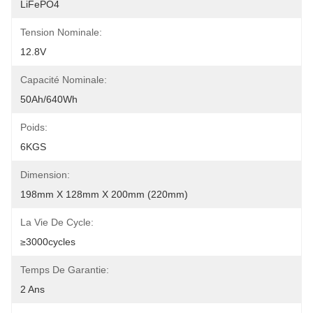
LiFePO4
Tension Nominale:
12.8V
Capacité Nominale:
50Ah/640Wh
Poids:
6KGS
Dimension:
198mm X 128mm X 200mm (220mm)
La Vie De Cycle:
≥3000cycles
Temps De Garantie:
2 Ans