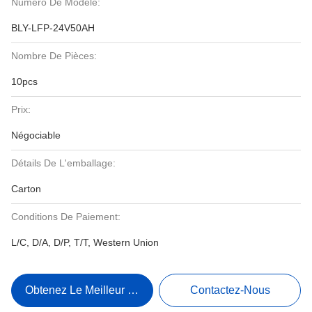
Numéro De Modèle:
BLY-LFP-24V50AH
Nombre De Pièces:
10pcs
Prix:
Négociable
Détails De L'emballage:
Carton
Conditions De Paiement:
L/C, D/A, D/P, T/T, Western Union
Obtenez Le Meilleur Prix
Contactez-Nous