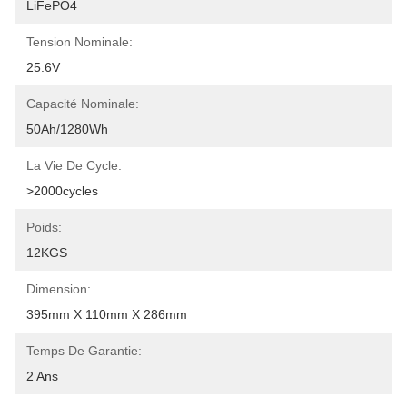
LiFePO4
Tension Nominale:
25.6V
Capacité Nominale:
50Ah/1280Wh
La Vie De Cycle:
>2000cycles
Poids:
12KGS
Dimension:
395mm X 110mm X 286mm
Temps De Garantie:
2 Ans