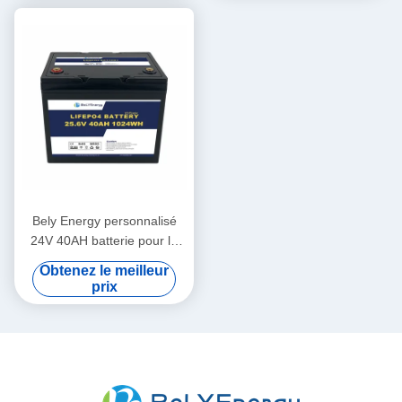
Bely Energy personnalisé
24V 40AH batterie pour la
station de communication
Obtenez le meilleur
UPS médicale
prix