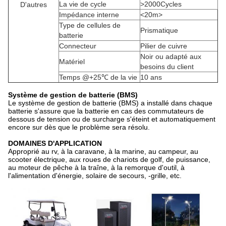
La vie de cycle
>2000Cycles
D'autres
Impédance interne
<20m>
Type de cellules de
Prismatique
batterie
Connecteur
Pilier de cuivre
Noir ou adapté aux
Matériel
besoins du client
Temps @+25℃ de la vie
10 ans
Système de gestion de batterie (BMS)
Le système de gestion de batterie (BMS) a installé dans chaque
batterie s'assure que la batterie en cas des commutateurs de
dessous de tension ou de surcharge s'éteint et automatiquement
encore sur dès que le problème sera résolu.
DOMAINES D'APPLICATION
Approprié au rv, à la caravane, à la marine, au campeur, au
scooter électrique, aux roues de chariots de golf, de puissance,
au moteur de pêche à la traîne, à la remorque d'outil, à
l'alimentation d'énergie, solaire de secours, -grille, etc.