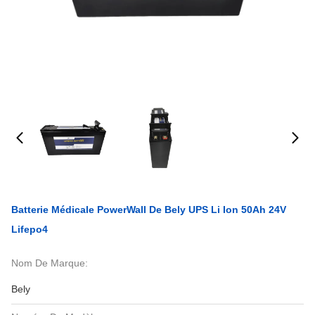
Batterie Médicale PowerWall De Bely UPS Li Ion 50Ah 24V
Lifepo4
Nom De Marque:
Bely