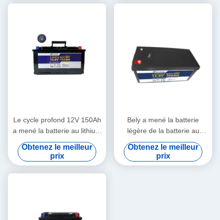
Le cycle profond 12V 150Ah
Bely a mené la batterie
a mené la batterie au lithium
légère de la batterie au
légère rechargeable pour le
lithium 12V 300Ah Lifepo4
Obtenez le meilleur
Obtenez le meilleur
réverbère rv
pour la pelouse solaire
prix
prix