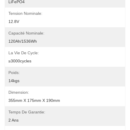
LiFePO4
Tension Nominale:
12.8V
Capacité Nominale:
120Ah/1536Wh
La Vie De Cycle:
≥3000cycles
Poids:
14kgs
Dimension:
355mm X 175mm X 190mm
Temps De Garantie:
2 Ans