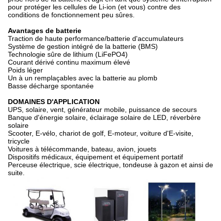
pour protéger les cellules de Li-ion (et vous) contre des
conditions de fonctionnement peu sûres.
Avantages de batterie
Traction de haute performance/batterie d'accumulateurs
Système de gestion intégré de la batterie (BMS)
Technologie sûre de lithium (LiFePO4)
Courant dérivé continu maximum élevé
Poids léger
Un à un remplaçables avec la batterie au plomb
Basse décharge spontanée
DOMAINES D'APPLICATION
UPS, solaire, vent, générateur mobile, puissance de secours
Banque d'énergie solaire, éclairage solaire de LED, réverbère
solaire
Scooter, E-vélo, chariot de golf, E-moteur, voiture d'E-visite,
tricycle
Voitures à télécommande, bateau, avion, jouets
Dispositifs médicaux, équipement et équipement portatif
Perceuse électrique, scie électrique, tondeuse à gazon et ainsi de
suite.