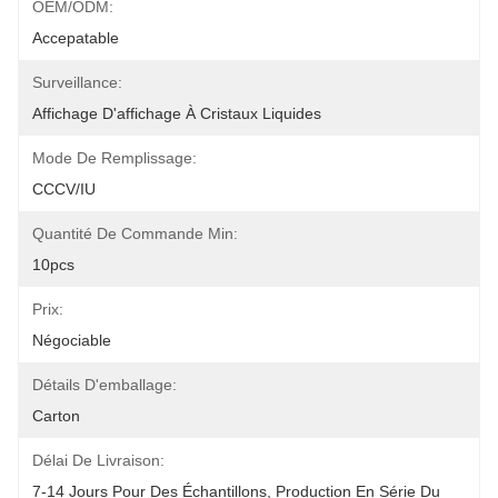
OEM/ODM:
Accepatable
Surveillance:
Affichage D'affichage À Cristaux Liquides
Mode De Remplissage:
CCCV/IU
Quantité De Commande Min:
10pcs
Prix:
Négociable
Détails D'emballage:
Carton
Délai De Livraison:
7-14 Jours Pour Des Échantillons, Production En Série Du 