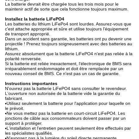
La batterie devrait être chargée tous les trois mois pour le
maintenir actif de sorte que cela fonctionne toujours maximum.
Installez la batterie LiFePO4
Les batteries du lithium LiFePo4 sont lourdes. Assurez-vous que
c'est attache appropriée et sûre et utilise toujours l'équipement
de transport approprié.
Dans un accident sans garantie, les batteries ont pu devenir une
projectile ! Prenez toujours soigneusement avec des batteries au
lithium.
Assurez absolument que la batterie LiFePO4 n'est pas reliée à la
polarité renversée.
Si la batterie est reliée inexactement, l'électronique de BMS sera
irréparablement endommagée et doit être remplacée par un
nouveau conseil de BMS. Ce n'est pas un cas de garantie.
Instructions importantes
N'ouvrez pas la batterie LiFePO4 sans consulter le revendeur.
L'ouverture non autorisée de la batterie vide la garantie du
fabricant.
▪Utilisez seulement la batterie pour l'application pour laquelle on
le prévoit.
▪Ne vous mettez pas la batterie en court-circuit LiFePO4. Les
jonctions de câble aux consommateurs doivent passer par un
support à protéger.
▪L'installation et l'entretien peuvent seulement être effectués par
les spécialistes qualifiés.
▪N'exposez pas à la lumière du soleil directe permanente.