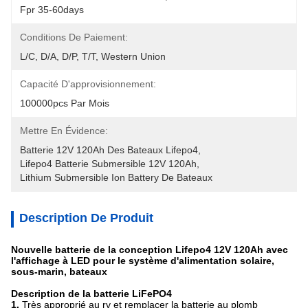
Fpr 35-60days
Conditions De Paiement:
L/C, D/A, D/P, T/T, Western Union
Capacité D'approvisionnement:
100000pcs Par Mois
Mettre En Évidence:
Batterie 12V 120Ah Des Bateaux Lifepo4
, 
Lifepo4 Batterie Submersible 12V 120Ah
, 
Lithium Submersible Ion Battery De Bateaux
Description De Produit
Nouvelle batterie de la conception Lifepo4 12V 120Ah avec
l'affichage à LED pour le système d'alimentation solaire,
sous-marin, bateaux
Description de la batterie LiFePO4
1.
Très approprié au rv et remplacer la batterie au plomb