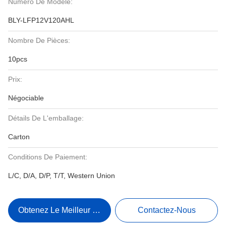
Numéro De Modèle:
BLY-LFP12V120AHL
Nombre De Pièces:
10pcs
Prix:
Négociable
Détails De L'emballage:
Carton
Conditions De Paiement:
L/C, D/A, D/P, T/T, Western Union
Obtenez Le Meilleur Prix
Contactez-Nous