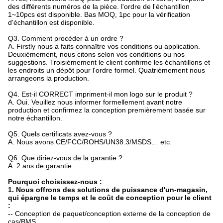
des différents numéros de la pièce. l'ordre de l'échantillon
1~10pcs est disponible. Bas MOQ, 1pc pour la vérification
d'échantillon est disponible.
Q3. Comment procéder à un ordre ?
A. Firstly nous a faits connaître vos conditions ou application.
Deuxièmement, nous citons selon vos conditions ou nos
suggestions. Troisièmement le client confirme les échantillons et
les endroits un dépôt pour l'ordre formel. Quatrièmement nous
arrangeons la production.
Q4.
Est-il CORRECT impriment-il mon logo sur le produit ?
A. Oui. Veuillez nous informer formellement avant notre
production et confirmez la conception premièrement basée sur
notre échantillon.
Q5.
Quels certificats avez-vous ?
A. Nous avons CE/FCC/ROHS/UN38.3/MSDS… etc.
Q6.
Que diriez-vous de la garantie ?
A. 2 ans de garantie.
Pourquoi choisissez-nous :
1. Nous offrons des solutions de puissance d'un-magasin,
qui épargne le temps et le coût de conception pour le client
:
--
Conception de paquet/conception externe de la conception de
cas/BMS