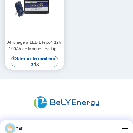
Affichage à LED Lifepo4 12V
100Ah de Marine Led Light
Lithium Battery
Obtenez le meilleur
prix
Les réseaux sociaux
Yan