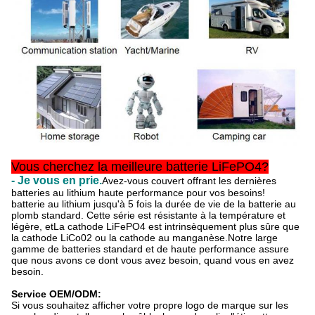
Vous cherchez la meilleure batterie LiFePO4?
- Je vous en prie.
Avez-vous couvert offrant les dernières
batteries au lithium haute performance pour vos besoins!
batterie au lithium jusqu'à 5 fois la durée de vie de la batterie au
plomb standard. Cette série est résistante à la température et
légère, et
La cathode LiFePO4 est intrinsèquement plus sûre que
la cathode LiCo02 ou la cathode au manganèse.Notre large
gamme de batteries standard et de haute performance assure
que nous avons ce dont vous avez besoin, quand vous en avez
besoin.
Service OEM/ODM:
Si vous souhaitez afficher votre propre logo de marque sur les