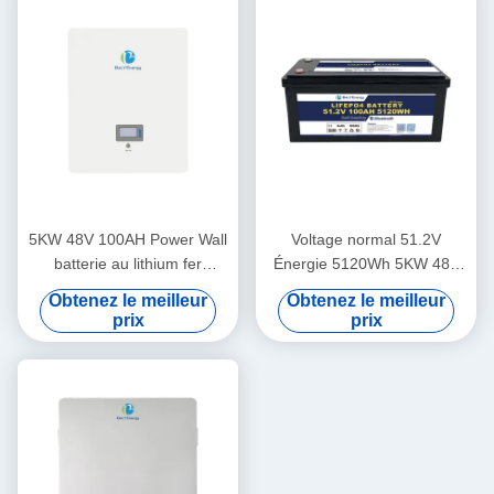
5KW 48V 100AH Power Wall
Voltage normal 51.2V
batterie au lithium fer
Énergie 5120Wh 5KW 48V
phosphate avec Bluetooth
100AH Batterie LiFePO4
Obtenez le meilleur
Obtenez le meilleur
avec Bluetooth et auto-
prix
prix
chauffage en option