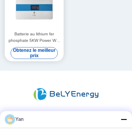
Batterie au lithium fer
phosphate 5KW Power Wall
48V 100AH pour le stockage
Obtenez le meilleur
d'énergie résidentiel
prix
Les réseaux sociaux
Yan