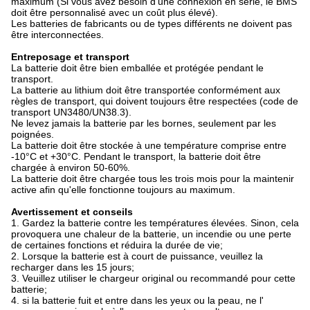
maximum (Si vous avez besoin d'une connexion en série, le BMS
doit être personnalisé avec un coût plus élevé).
Les batteries de fabricants ou de types différents ne doivent pas
être interconnectées.
Entreposage et transport
La batterie doit être bien emballée et protégée pendant le
transport.
La batterie au lithium doit être transportée conformément aux
règles de transport, qui doivent toujours être respectées (code de
transport UN3480/UN38.3).
Ne levez jamais la batterie par les bornes, seulement par les
poignées.
La batterie doit être stockée à une température comprise entre
-10°C et +30°C. Pendant le transport, la batterie doit être
chargée à environ 50-60%.
La batterie doit être chargée tous les trois mois pour la maintenir
active afin qu'elle fonctionne toujours au maximum.
Avertissement et conseils
1. Gardez la batterie contre les températures élevées. Sinon, cela
provoquera une chaleur de la batterie, un incendie ou une perte
de certaines fonctions et réduira la durée de vie;
2. Lorsque la batterie est à court de puissance, veuillez la
recharger dans les 15 jours;
3. Veuillez utiliser le chargeur original ou recommandé pour cette
batterie;
4. si la batterie fuit et entre dans les yeux ou la peau, ne l'