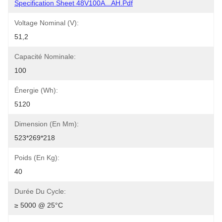
Specification Sheet 48V100A...AH.pdf
Voltage Nominal (V):
51,2
Capacité Nominale:
100
Énergie (Wh):
5120
Dimension (en Mm):
523*269*218
Poids (en Kg):
40
Durée Du Cycle:
≥ 5000 @ 25°C