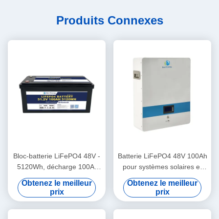
Produits Connexes
Bloc-batterie LiFePO4 48V -
Batterie LiFePO4 48V 100Ah
5120Wh, décharge 100A,
pour systèmes solaires et
boîtier IP65
hors réseau
Obtenez le meilleur
Obtenez le meilleur
prix
prix