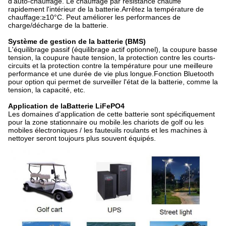
d'auto-chauffage. Le chauffage par résistance chauffe
rapidement l'intérieur de la batterie.Arrêtez la température de
chauffage:≥10°C. Peut améliorer les performances de
charge/décharge de la batterie.
Système de gestion de la batterie (BMS)
L'équilibrage passif (équilibrage actif optionnel), la coupure basse
tension, la coupure haute tension, la protection contre les courts-
circuits et la protection contre la température pour une meilleure
performance et une durée de vie plus longue.Fonction Bluetooth
pour option qui permet de surveiller l'état de la batterie, comme la
tension, la capacité, etc.
Application de la
Batterie LiFePO4
Les domaines d'application de cette batterie sont spécifiquement
pour la zone stationnaire ou mobile.les chariots de golf ou les
mobiles électroniques / les fauteuils roulants et les machines à
nettoyer seront toujours plus souvent équipés.