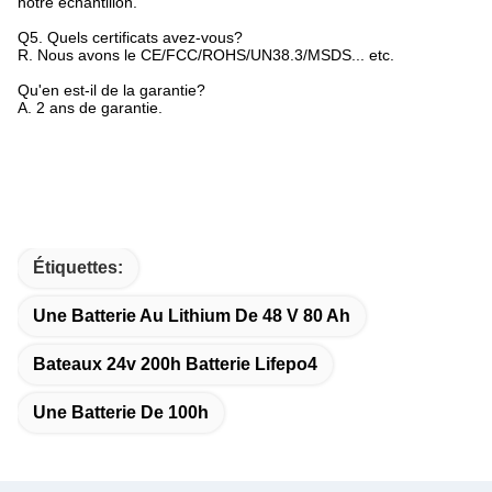
notre échantillon.
Q5. Quels certificats avez-vous?
R. Nous avons le CE/FCC/ROHS/UN38.3/MSDS... etc.
Qu'en est-il de la garantie?
A. 2 ans de garantie.
Étiquettes:
Une Batterie Au Lithium De 48 V 80 Ah
Bateaux 24v 200h Batterie Lifepo4
Une Batterie De 100h