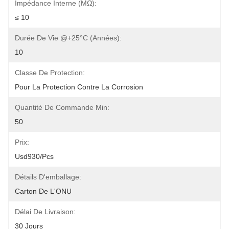
Impédance Interne (mΩ):
≤ 10
Durée De Vie @+25°C (années):
10
Classe De Protection:
Pour La Protection Contre La Corrosion
Quantité De Commande Min:
50
Prix:
Usd930/pcs
Détails D'emballage:
Carton De L'ONU
Délai De Livraison:
30 Jours