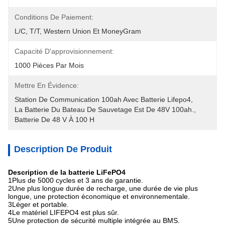
Conditions De Paiement:
L/C, T/T, Western Union Et MoneyGram
Capacité D'approvisionnement:
1000 Pièces Par Mois
Mettre En Évidence:
Station De Communication 100ah Avec Batterie Lifepo4
, 
La Batterie Du Bateau De Sauvetage Est De 48V 100ah.
, 
Batterie De 48 V À 100 H
Description De Produit
Description de la batterie LiFePO4
1Plus de 5000 cycles et 3 ans de garantie.
2Une plus longue durée de recharge, une durée de vie plus
longue, une protection économique et environnementale.
3Léger et portable.
4Le matériel LIFEPO4 est plus sûr.
5Une protection de sécurité multiple intégrée au BMS.