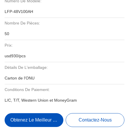
Numéro De Modèle:
LFP-48V100AH
Nombre De Pièces:
50
Prix:
usd930/pcs
Détails De L'emballage:
Carton de l'ONU
Conditions De Paiement:
L/C, T/T, Western Union et MoneyGram
Obtenez Le Meilleur Prix
Contactez-Nous