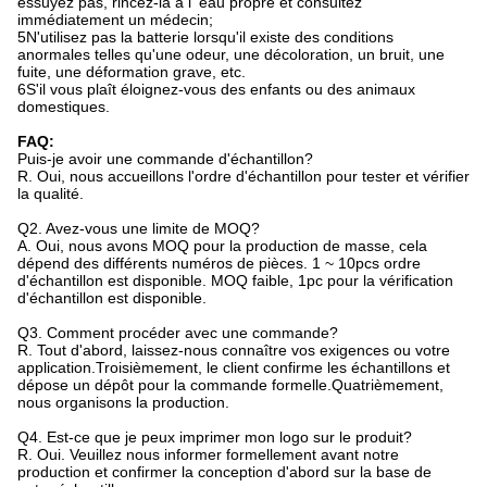
essuyez pas, rincez-la à l' eau propre et consultez
immédiatement un médecin;
5N'utilisez pas la batterie lorsqu'il existe des conditions
anormales telles qu'une odeur, une décoloration, un bruit, une
fuite, une déformation grave, etc.
6S'il vous plaît éloignez-vous des enfants ou des animaux
domestiques.
FAQ:
Puis-je avoir une commande d'échantillon?
R. Oui, nous accueillons l'ordre d'échantillon pour tester et vérifier
la qualité.
Q2. Avez-vous une limite de MOQ?
A. Oui, nous avons MOQ pour la production de masse, cela
dépend des différents numéros de pièces. 1 ~ 10pcs ordre
d'échantillon est disponible. MOQ faible, 1pc pour la vérification
d'échantillon est disponible.
Q3. Comment procéder avec une commande?
R. Tout d'abord, laissez-nous connaître vos exigences ou votre
application.Troisièmement, le client confirme les échantillons et
dépose un dépôt pour la commande formelle.Quatrièmement,
nous organisons la production.
Q4. Est-ce que je peux imprimer mon logo sur le produit?
R. Oui. Veuillez nous informer formellement avant notre
production et confirmer la conception d'abord sur la base de