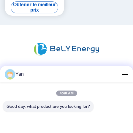
200ah Pour EV Marine
Obtenez le meilleur
prix
Les réseaux sociaux
Yan
4:40 AM
Contactez rapidement
Good day, what product are you looking for?
Téléphone :
86-20-82038494
Email