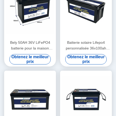
Bely 50AH 36V LiFePO4
Batterie solaire Lifepo4
batterie pour la maison
personnalisée 36v100ah
Système de stockage
3840Wh Pour le système de
Obtenez le meilleur
Obtenez le meilleur
d'énergie solaire Bateaux
stockage d'énergie à la
prix
prix
Sous-marin
maison