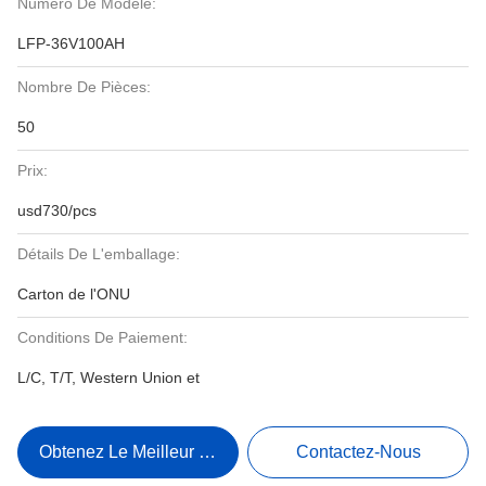
Numéro De Modèle:
LFP-36V100AH
Nombre De Pièces:
50
Prix:
usd730/pcs
Détails De L'emballage:
Carton de l'ONU
Conditions De Paiement:
L/C, T/T, Western Union et
Obtenez Le Meilleur Prix
Contactez-Nous