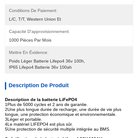
Conditions De Paiement:
L/C, T/T, Western Union Et 
Capacité D'approvisionnement:
1000 Pièces Par Mois
Mettre En Évidence:
Poids Léger Batterie Lifepo4 36v 100h
, 
IP65 Lifepo4 Batterie 36v 100ah
Description De Produit
Description de la batterie LiFePO4
1Plus de 5000 cycles et 2 ans de garantie.
2Une plus longue durée de recharge, une durée de vie plus
longue, une protection économique et environnementale.
3Léger et portable.
4Le matériel LIFEPO4 est plus sûr.
5Une protection de sécurité multiple intégrée au BMS.