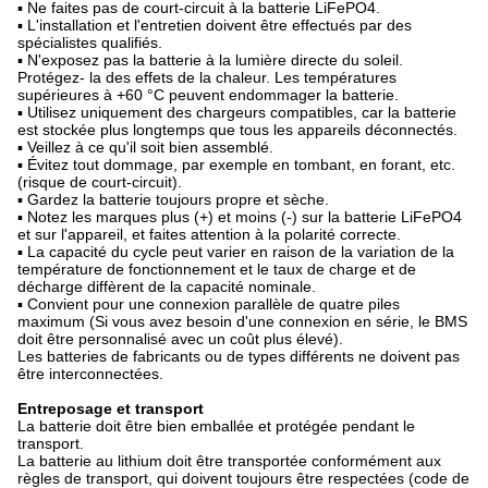
▪ Ne faites pas de court-circuit à la batterie LiFePO4.
▪ L'installation et l'entretien doivent être effectués par des
spécialistes qualifiés.
▪ N'exposez pas la batterie à la lumière directe du soleil.
Protégez- la des effets de la chaleur. Les températures
supérieures à +60 °C peuvent endommager la batterie.
▪ Utilisez uniquement des chargeurs compatibles, car la batterie
est stockée plus longtemps que tous les appareils déconnectés.
▪ Veillez à ce qu'il soit bien assemblé.
▪ Évitez tout dommage, par exemple en tombant, en forant, etc.
(risque de court-circuit).
▪ Gardez la batterie toujours propre et sèche.
▪ Notez les marques plus (+) et moins (-) sur la batterie LiFePO4
et sur l'appareil, et faites attention à la polarité correcte.
▪ La capacité du cycle peut varier en raison de la variation de la
température de fonctionnement et le taux de charge et de
décharge diffèrent de la capacité nominale.
▪ Convient pour une connexion parallèle de quatre piles
maximum (Si vous avez besoin d'une connexion en série, le BMS
doit être personnalisé avec un coût plus élevé).
Les batteries de fabricants ou de types différents ne doivent pas
être interconnectées.
Entreposage et transport
La batterie doit être bien emballée et protégée pendant le
transport.
La batterie au lithium doit être transportée conformément aux
règles de transport, qui doivent toujours être respectées (code de