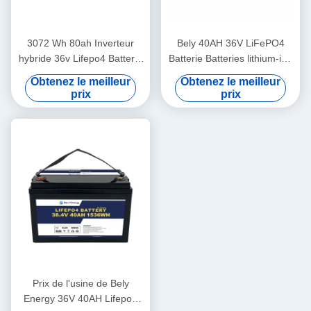
3072 Wh 80ah Inverteur
Bely 40AH 36V LiFePO4
hybride 36v Lifepo4 Batterie
Batterie Batteries lithium-ion
pour bateaux
pour le système de stockage
Obtenez le meilleur
Obtenez le meilleur
d'énergie solaire à domicile
prix
prix
Prix de l'usine de Bely
Energy 36V 40AH Lifepo4