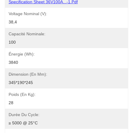
Specification Sheet 36V100A...-1.pdf
Voltage Nominal (V):
38,4
Capacité Nominale:
100
Énergie (Wh):
3840
Dimension (en Mm):
345*190*245
Poids (en Kg):
28
Durée Du Cycle:
≥ 5000 @ 25°C