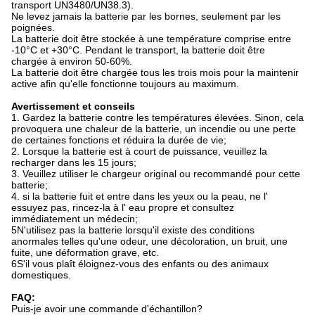
transport UN3480/UN38.3).
Ne levez jamais la batterie par les bornes, seulement par les
poignées.
La batterie doit être stockée à une température comprise entre
-10°C et +30°C. Pendant le transport, la batterie doit être
chargée à environ 50-60%.
La batterie doit être chargée tous les trois mois pour la maintenir
active afin qu'elle fonctionne toujours au maximum.
Avertissement et conseils
1. Gardez la batterie contre les températures élevées. Sinon, cela
provoquera une chaleur de la batterie, un incendie ou une perte
de certaines fonctions et réduira la durée de vie;
2. Lorsque la batterie est à court de puissance, veuillez la
recharger dans les 15 jours;
3. Veuillez utiliser le chargeur original ou recommandé pour cette
batterie;
4. si la batterie fuit et entre dans les yeux ou la peau, ne l'
essuyez pas, rincez-la à l' eau propre et consultez
immédiatement un médecin;
5N'utilisez pas la batterie lorsqu'il existe des conditions
anormales telles qu'une odeur, une décoloration, un bruit, une
fuite, une déformation grave, etc.
6S'il vous plaît éloignez-vous des enfants ou des animaux
domestiques.
FAQ:
Puis-je avoir une commande d'échantillon?