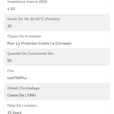
Impédance Interne (mΩ):
≤ 10
Durée De Vie @+25°C (années):
10
Classe De Protection:
Pour La Protection Contre La Corrosion
Quantité De Commande Min:
50
Prix:
Usd730/pcs
Détails D'emballage:
Carton De L'ONU
Délai De Livraison:
15 Jours