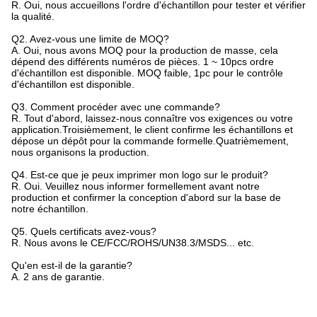
R. Oui, nous accueillons l'ordre d'échantillon pour tester et vérifier
la qualité.
Q2. Avez-vous une limite de MOQ?
A. Oui, nous avons MOQ pour la production de masse, cela
dépend des différents numéros de pièces. 1 ~ 10pcs ordre
d'échantillon est disponible. MOQ faible, 1pc pour le contrôle
d'échantillon est disponible.
Q3. Comment procéder avec une commande?
R. Tout d'abord, laissez-nous connaître vos exigences ou votre
application.Troisièmement, le client confirme les échantillons et
dépose un dépôt pour la commande formelle.Quatrièmement,
nous organisons la production.
Q4. Est-ce que je peux imprimer mon logo sur le produit?
R. Oui. Veuillez nous informer formellement avant notre
production et confirmer la conception d'abord sur la base de
notre échantillon.
Q5. Quels certificats avez-vous?
R. Nous avons le CE/FCC/ROHS/UN38.3/MSDS... etc.
Qu'en est-il de la garantie?
A. 2 ans de garantie.