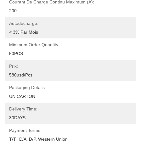
Courant De Charge Continu Maximum (A):
200
Autodécharge:
< 3% Par Mois
Minimum Order Quantity:
50PCS
Prix:
580usd/pcs
Packaging Details:
UN CARTON
Delivery Time:
30DAYS
Payment Terms:
T/T,  D/A, D/P, Western Union