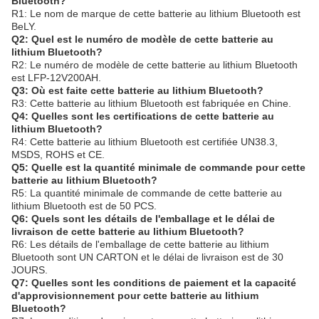
Bluetooth?
R1: Le nom de marque de cette batterie au lithium Bluetooth est
BeLY.
Q2: Quel est le numéro de modèle de cette batterie au
lithium Bluetooth?
R2: Le numéro de modèle de cette batterie au lithium Bluetooth
est LFP-12V200AH.
Q3: Où est faite cette batterie au lithium Bluetooth?
R3: Cette batterie au lithium Bluetooth est fabriquée en Chine.
Q4: Quelles sont les certifications de cette batterie au
lithium Bluetooth?
R4: Cette batterie au lithium Bluetooth est certifiée UN38.3,
MSDS, ROHS et CE.
Q5: Quelle est la quantité minimale de commande pour cette
batterie au lithium Bluetooth?
R5: La quantité minimale de commande de cette batterie au
lithium Bluetooth est de 50 PCS.
Q6: Quels sont les détails de l'emballage et le délai de
livraison de cette batterie au lithium Bluetooth?
R6: Les détails de l'emballage de cette batterie au lithium
Bluetooth sont UN CARTON et le délai de livraison est de 30
JOURS.
Q7: Quelles sont les conditions de paiement et la capacité
d'approvisionnement pour cette batterie au lithium
Bluetooth?