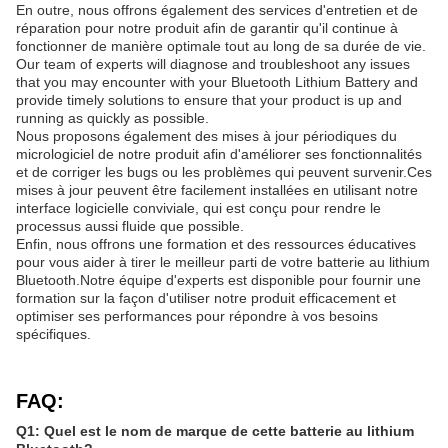
En outre, nous offrons également des services d'entretien et de
réparation pour notre produit afin de garantir qu'il continue à
fonctionner de manière optimale tout au long de sa durée de vie.
Our team of experts will diagnose and troubleshoot any issues
that you may encounter with your Bluetooth Lithium Battery and
provide timely solutions to ensure that your product is up and
running as quickly as possible.
Nous proposons également des mises à jour périodiques du
micrologiciel de notre produit afin d'améliorer ses fonctionnalités
et de corriger les bugs ou les problèmes qui peuvent survenir.Ces
mises à jour peuvent être facilement installées en utilisant notre
interface logicielle conviviale, qui est conçu pour rendre le
processus aussi fluide que possible.
Enfin, nous offrons une formation et des ressources éducatives
pour vous aider à tirer le meilleur parti de votre batterie au lithium
Bluetooth.Notre équipe d'experts est disponible pour fournir une
formation sur la façon d'utiliser notre produit efficacement et
optimiser ses performances pour répondre à vos besoins
spécifiques.
FAQ:
Q1: Quel est le nom de marque de cette batterie au lithium