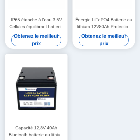
IP65 étanche à l'eau 3.5V
Énergie LiFePO4 Batterie au
Cellules équilibrant batterie
lithium 12V80Ah Protection
au lithium 12V100Ah batterie
contre la surtension 14,6V
Obtenez le meilleur
Obtenez le meilleur
solaire au lithium
prix
prix
Capacité 12,8V 40Ah
Bluetooth batterie au lithium