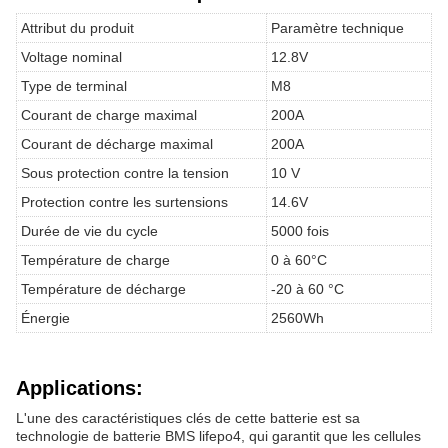
Attribut du produit
Paramètre technique
Voltage nominal
12.8V
Type de terminal
M8
Courant de charge maximal
200A
Courant de décharge maximal
200A
Sous protection contre la tension
10 V
Protection contre les surtensions
14.6V
Durée de vie du cycle
5000 fois
Température de charge
0 à 60°C
Température de décharge
-20 à 60 °C
Énergie
2560Wh
Applications:
L'une des caractéristiques clés de cette batterie est sa
technologie de batterie BMS lifepo4, qui garantit que les cellules