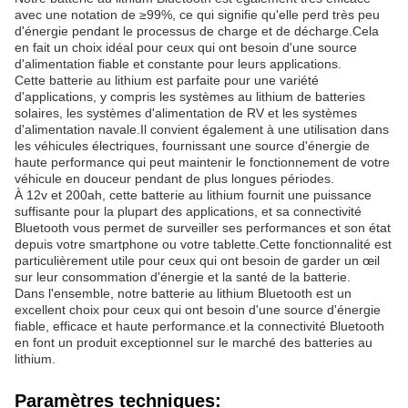
avec une notation de ≥99%, ce qui signifie qu'elle perd très peu
d'énergie pendant le processus de charge et de décharge.Cela
en fait un choix idéal pour ceux qui ont besoin d'une source
d'alimentation fiable et constante pour leurs applications.
Cette batterie au lithium est parfaite pour une variété
d'applications, y compris les systèmes au lithium de batteries
solaires, les systèmes d'alimentation de RV et les systèmes
d'alimentation navale.Il convient également à une utilisation dans
les véhicules électriques, fournissant une source d'énergie de
haute performance qui peut maintenir le fonctionnement de votre
véhicule en douceur pendant de plus longues périodes.
À 12v et 200ah, cette batterie au lithium fournit une puissance
suffisante pour la plupart des applications, et sa connectivité
Bluetooth vous permet de surveiller ses performances et son état
depuis votre smartphone ou votre tablette.Cette fonctionnalité est
particulièrement utile pour ceux qui ont besoin de garder un œil
sur leur consommation d'énergie et la santé de la batterie.
Dans l'ensemble, notre batterie au lithium Bluetooth est un
excellent choix pour ceux qui ont besoin d'une source d'énergie
fiable, efficace et haute performance.et la connectivité Bluetooth
en font un produit exceptionnel sur le marché des batteries au
lithium.
Paramètres techniques: