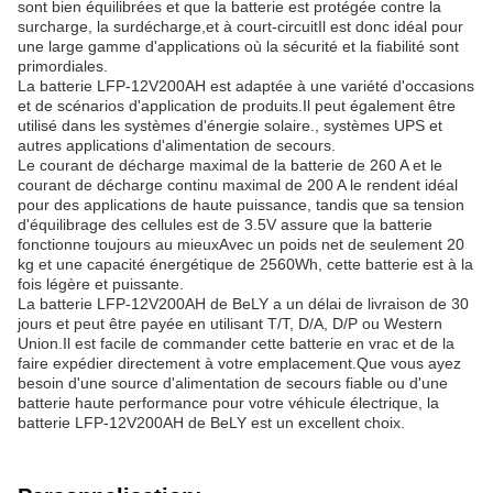
sont bien équilibrées et que la batterie est protégée contre la
surcharge, la surdécharge,et à court-circuitIl est donc idéal pour
une large gamme d'applications où la sécurité et la fiabilité sont
primordiales.
La batterie LFP-12V200AH est adaptée à une variété d'occasions
et de scénarios d'application de produits.Il peut également être
utilisé dans les systèmes d'énergie solaire., systèmes UPS et
autres applications d'alimentation de secours.
Le courant de décharge maximal de la batterie de 260 A et le
courant de décharge continu maximal de 200 A le rendent idéal
pour des applications de haute puissance, tandis que sa tension
d'équilibrage des cellules est de 3.5V assure que la batterie
fonctionne toujours au mieuxAvec un poids net de seulement 20
kg et une capacité énergétique de 2560Wh, cette batterie est à la
fois légère et puissante.
La batterie LFP-12V200AH de BeLY a un délai de livraison de 30
jours et peut être payée en utilisant T/T, D/A, D/P ou Western
Union.Il est facile de commander cette batterie en vrac et de la
faire expédier directement à votre emplacement.Que vous ayez
besoin d'une source d'alimentation de secours fiable ou d'une
batterie haute performance pour votre véhicule électrique, la
batterie LFP-12V200AH de BeLY est un excellent choix.