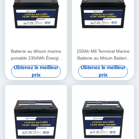
Batterie au lithium marine
150Ah M8 Terminal Marine
portable 2304Wh Énergie
Batterie au lithium Batterie
260A Décharge maximale
solaire 12,8V Casse ABS
Obtenez le meilleur
Obtenez le meilleur
12,8V180Ah
prix
prix