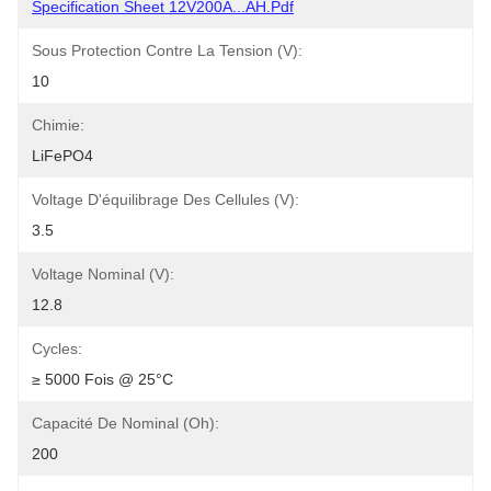
Specification Sheet 12V200A...AH.pdf
Sous Protection Contre La Tension (V):
10
Chimie:
LiFePO4
Voltage D'équilibrage Des Cellules (V):
3.5
Voltage Nominal (V):
12.8
Cycles:
≥ 5000 Fois @ 25°C
Capacité De Nominal (oh):
200