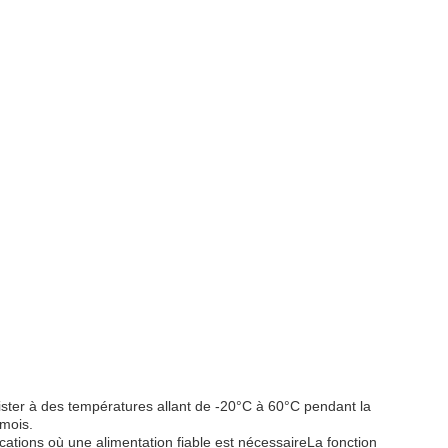
sister à des températures allant de -20°C à 60°C pendant la
 mois.
ations où une alimentation fiable est nécessaireLa fonction