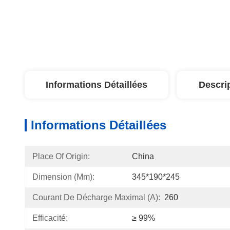
Informations Détaillées
Descri
Informations Détaillées
Place Of Origin:
China
Dimension (mm):
345*190*245
Courant De Décharge Maximal (A):
260
Efficacité:
≥ 99%