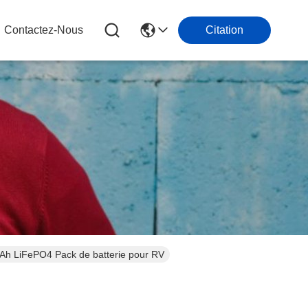
Contactez-Nous
Citation
Ah LiFePO4 Pack de batterie pour RV