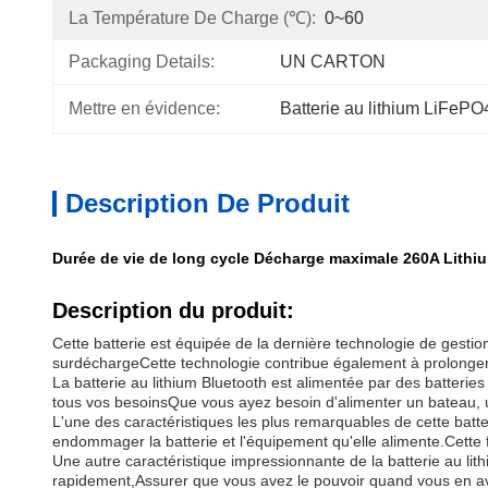
La Température De Charge (℃):
0~60
Packaging Details:
UN CARTON
Mettre en évidence:
Batterie au lithium LiFePO
Description De Produit
Durée de vie de long cycle Décharge maximale 260A Lithi
Description du produit:
Cette batterie est équipée de la dernière technologie de gestion
surdéchargeCette technologie contribue également à prolonger la
La batterie au lithium Bluetooth est alimentée par des batterie
tous vos besoinsQue vous ayez besoin d'alimenter un bateau, u
L'une des caractéristiques les plus remarquables de cette batter
endommager la batterie et l'équipement qu'elle alimente.Cette fo
Une autre caractéristique impressionnante de la batterie au li
rapidement,Assurer que vous avez le pouvoir quand vous en avez 