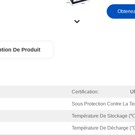
Obtenez
ption De Produit
Certification:
U
Sous Protection Contre La Te
Température De Stockage (℃
Température De Décharge (°C