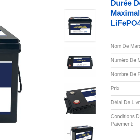
Durée D
Maximal
LiFePO4
Nom De Mar
Numéro De M
Nombre De P
Prix:
Délai De Livr
Conditions D
Paiement: