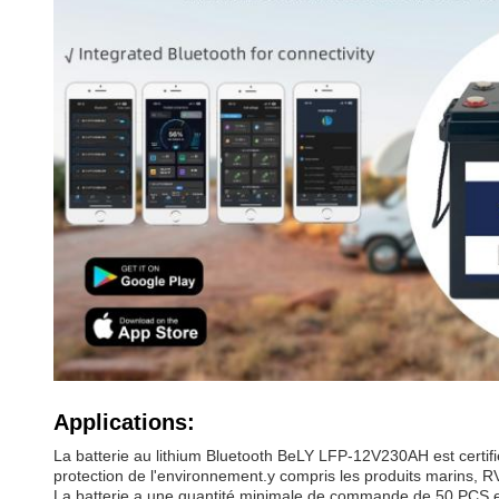
Applications:
La batterie au lithium Bluetooth BeLY LFP-12V230AH est certi
protection de l'environnement.y compris les produits marins, R
La batterie a une quantité minimale de commande de 50 PCS et e