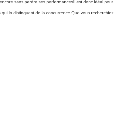
et encore sans perdre ses performancesIl est donc idéal pour
es qui la distinguent de la concurrence.Que vous recherchiez