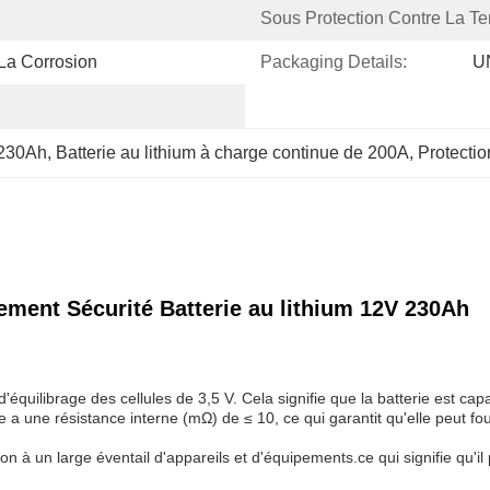
Sous Protection Contre La Te
 La Corrosion
Packaging Details:
U
 230Ah
, 
Batterie au lithium à charge continue de 200A
, 
Protectio
ement Sécurité Batterie au lithium 12V 230Ah
d'équilibrage des cellules de 3,5 V. Cela signifie que la batterie est ca
e a une résistance interne (mΩ) de ≤ 10, ce qui garantit qu'elle peut f
xion à un large éventail d'appareils et d'équipements.ce qui signifie qu