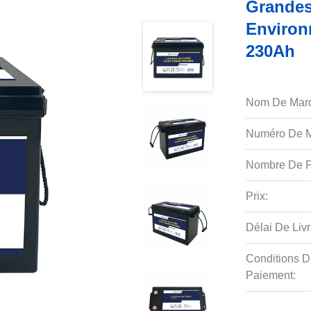
Grandes
Environ
230Ah
Nom De Mar
Numéro De M
Nombre De P
Prix:
Délai De Livr
Conditions D
Paiement: