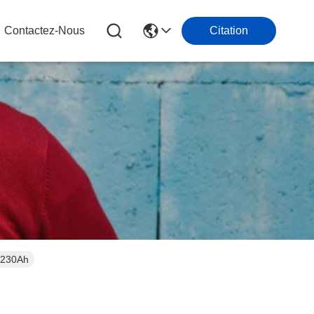
Contactez-Nous
Citation
V 230Ah