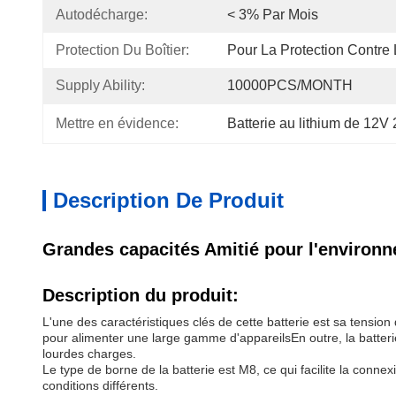
Autodécharge:
< 3% Par Mois
Protection Du Boîtier:
Pour La Protection Contre
Supply Ability:
10000PCS/MONTH
Mettre en évidence:
Batterie au lithium de 12V
Description De Produit
Grandes capacités Amitié pour l'environn
Description du produit:
L'une des caractéristiques clés de cette batterie est sa tension 
pour alimenter une large gamme d'appareilsEn outre, la batteri
lourdes charges.
Le type de borne de la batterie est M8, ce qui facilite la conne
conditions différents.