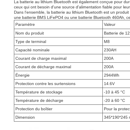
La batterie au lithium Bluetooth est également conçue pour dure
ceux qui ont besoin d'une source d'alimentation fiable pour leu
Dans l'ensemble, la batterie au lithium Bluetooth est un produi
une batterie BMS LiFePO4 ou une batterie Bluetooth 460Ah, ce
Paramètre
Valeur
Nom du produit
Batterie de 1
Type de terminal
M8
Capacité nominale
230AH
Courant de charge maximal
200A
Courant de décharge maximal
200A
Énergie
2944Wh
Protection contre les surtensions
14.6V
Température de stockage
-10 à 45 °C
Température de décharge
-20 à 60 °C
Protection du boîtier
Pour la protec
Dimension
345*190*245