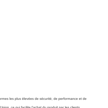
rmes les plus élevées de sécurité, de performance et de
, ce qui facilite l'achat du produit par les clients.