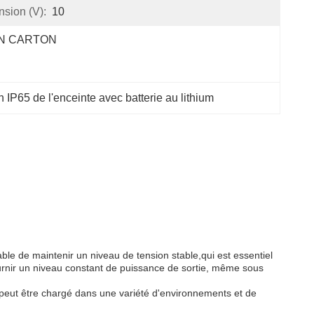
nsion (V):
10
N CARTON
n IP65 de l'enceinte avec batterie au lithium
pable de maintenir un niveau de tension stable,qui est essentiel
ournir un niveau constant de puissance de sortie, même sous
'il peut être chargé dans une variété d'environnements et de