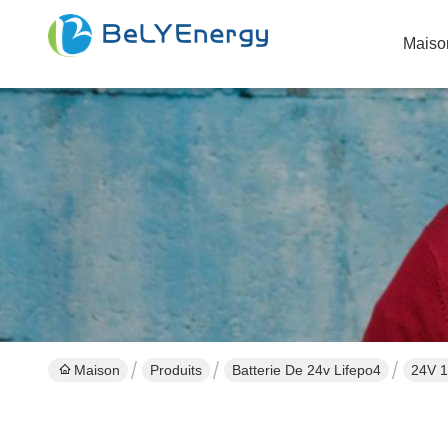
Maiso
Maison
Produits
Batterie De 24v Lifepo4
24V 1