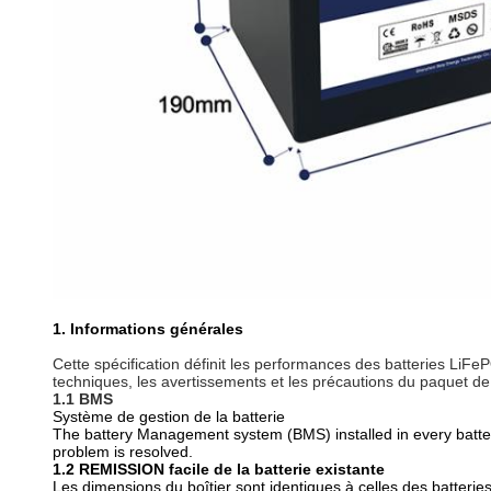
1. Informations générales
Cette spécification définit les performances des batteries LiF
techniques, les avertissements et les précautions du paquet de 
1.1 BMS
Système de gestion de la batterie
The battery Management system (BMS) installed in every battery
problem is resolved.
1.2 REMISSION facile de la batterie existante
Les dimensions du boîtier sont identiques à celles des batterie