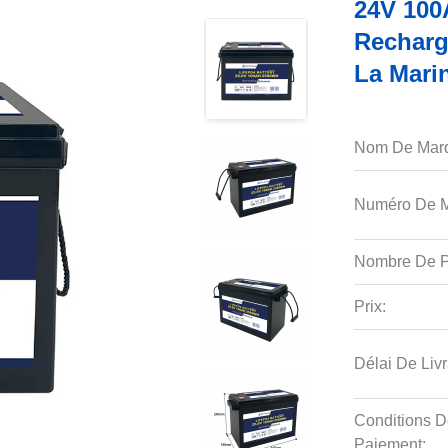
24V 100
Recharg
La Marin
Nom De Mar
Numéro De M
Nombre De P
Prix:
Délai De Livr
Conditions D
Paiement: