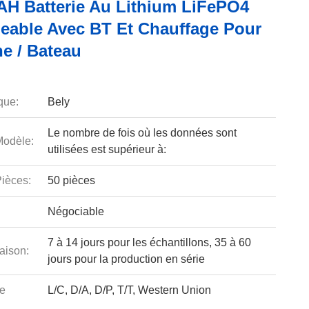
AH Batterie Au Lithium LiFePO4
eable Avec BT Et Chauffage Pour
e / Bateau
que:
Bely
Le nombre de fois où les données sont
odèle:
utilisées est supérieur à:
ièces:
50 pièces
Négociable
7 à 14 jours pour les échantillons, 35 à 60
aison:
jours pour la production en série
e
L/C, D/A, D/P, T/T, Western Union