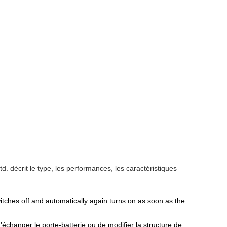
. décrit le type, les performances, les caractéristiques
itches off and automatically again turns on as soon as the
échanger le porte-batterie ou de modifier la structure de