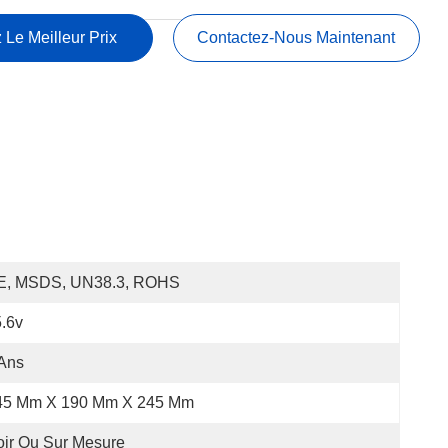
 Le Meilleur Prix
Contactez-Nous Maintenant
E, MSDS, UN38.3, ROHS
.6v
Ans
45 Mm X 190 Mm X 245 Mm
ir Ou Sur Mesure