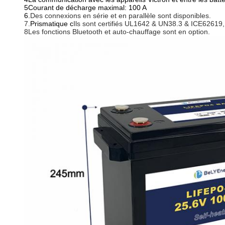
5Courant de décharge maximal: 100 A
6.
Des connexions en série et en parallèle sont disponibles.
7.
Prismatique c
Ils sont certifiés UL1642 & UN38.3 & ICE6261
8Les fonctions Bluetooth et auto-chauffage sont en option.