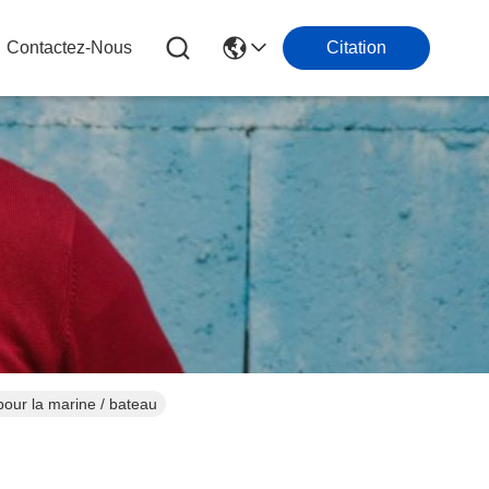
Contactez-Nous
Citation
our la marine / bateau