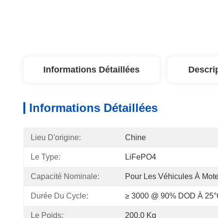
Informations Détaillées
Descri
Informations Détaillées
Lieu D'origine:
Chine
Le Type:
LiFePO4
Capacité Nominale:
Pour Les Véhicules À Mot
Durée Du Cycle:
≥ 3000 @ 90% DOD À 25
Le Poids:
200,0 Kg