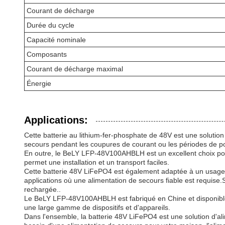
Courant de décharge
Durée du cycle
Capacité nominale
Composants
Courant de décharge maximal
Énergie
Applications:
Cette batterie au lithium-fer-phosphate de 48V est une solution
secours pendant les coupures de courant ou les périodes de poi
En outre, le BeLY LFP-48V100AHBLH est un excellent choix pour 
permet une installation et un transport faciles.
Cette batterie 48V LiFePO4 est également adaptée à un usage in
applications où une alimentation de secours fiable est requise
rechargée..
Le BeLY LFP-48V100AHBLH est fabriqué en Chine et disponible 
une large gamme de dispositifs et d'appareils.
Dans l'ensemble, la batterie 48V LiFePO4 est une solution d'ali