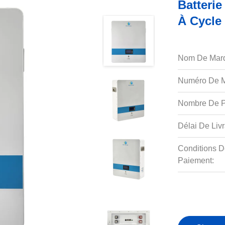
Batteri
À Cycle
Nom De Mar
Numéro De M
Nombre De P
Délai De Livr
Conditions D
Paiement: