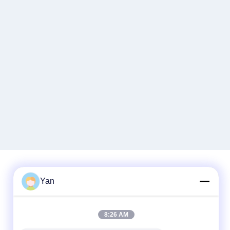
Yan
Contactez rapidement
Téléphone :
8:26 AM