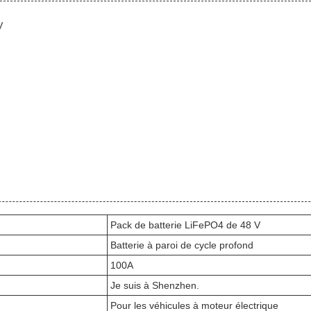
V
Pack de batterie LiFePO4 de 48 V
Batterie à paroi de cycle profond
100A
Je suis à Shenzhen.
Pour les véhicules à moteur électrique