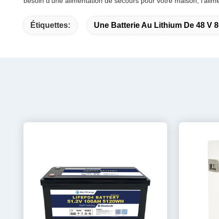
besoin d'une alimentation de secours pour votre maison, l'alim
Étiquettes:
Une Batterie Au Lithium De 48 V 