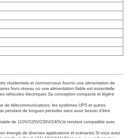
nts résidentiels et commerciaux.fournir une alimentation de
res hors réseau où une alimentation fiable est essentielle.
les véhicules électriques.Sa conception compacte et légère
base de télécommunications, les systèmes UPS et autres
gie pendant de longues périodes sans avoir besoin d'être
 stable de 110V/220V/230V/240V,le rendant compatible avec
 en énergie de diverses applications et scénarios.Si vous avez