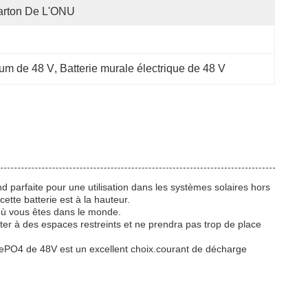
arton De L'ONU
hium de 48 V
, 
Batterie murale électrique de 48 V
 parfaite pour une utilisation dans les systèmes solaires hors
tte batterie est à la hauteur.
où vous êtes dans le monde.
apter à des espaces restreints et ne prendra pas trop de place
iFePO4 de 48V est un excellent choix.courant de décharge