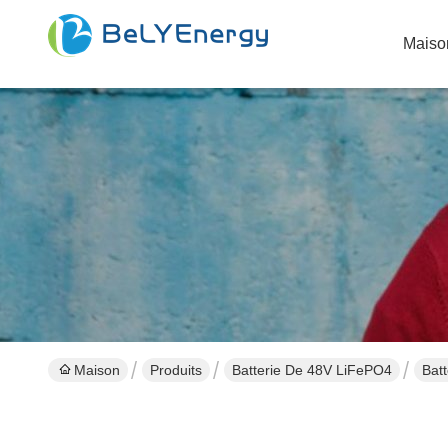
Maiso
Maison
Produits
Batterie De 48V LiFePO4
Batt