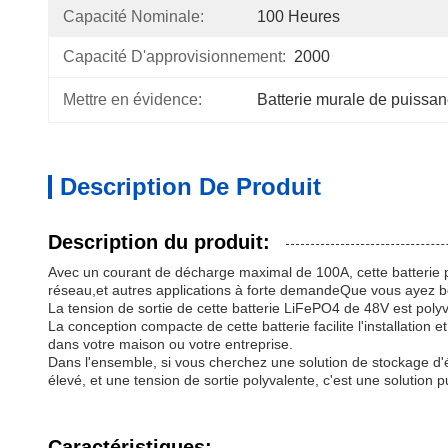
Capacité Nominale:
100 Heures
Capacité D'approvisionnement:
2000
Mettre en évidence:
Batterie murale de puissan
Description De Produit
Description du produit:
Avec un courant de décharge maximal de 100A, cette batterie pe
réseau,et autres applications à forte demandeQue vous ayez bes
La tension de sortie de cette batterie LiFePO4 de 48V est pol
La conception compacte de cette batterie facilite l'installation
dans votre maison ou votre entreprise.
Dans l'ensemble, si vous cherchez une solution de stockage d'
élevé, et une tension de sortie polyvalente, c'est une solution 
Caractéristiques: