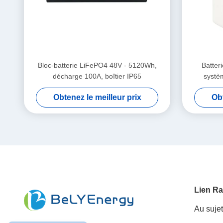
Bloc-batterie LiFePO4 48V - 5120Wh,
Batter
décharge 100A, boîtier IP65
systèm
Obtenez le meilleur prix
Obt
Lien Ra
Au suje