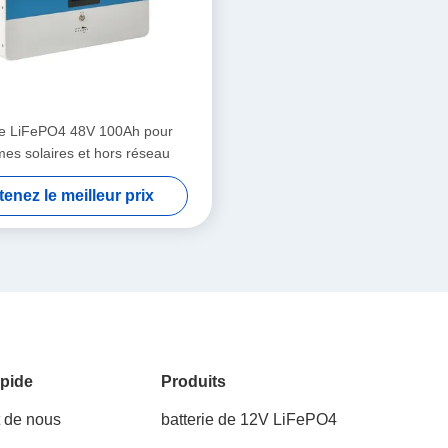
ie LiFePO4 48V 100Ah pour
es solaires et hors réseau
enez le meilleur prix
pide
Produits
t de nous
batterie de 12V LiFePO4