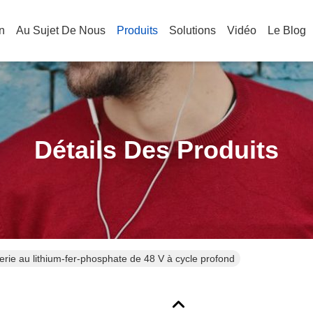
n
Au Sujet De Nous
Produits
Solutions
Vidéo
Le Blog
Détails Des Produits
erie au lithium-fer-phosphate de 48 V à cycle profond