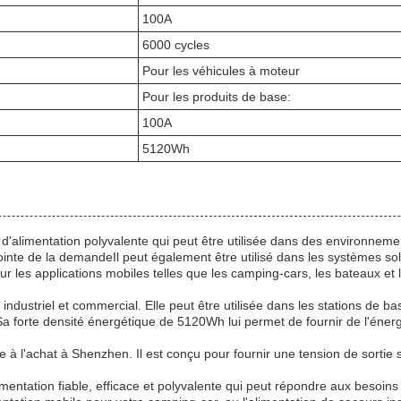
100A
6000 cycles
Pour les véhicules à moteur
Pour les produits de base:
100A
5120Wh
 d'alimentation polyvalente qui peut être utilisée dans des environneme
nte de la demandeIl peut également être utilisé dans les systèmes solai
les applications mobiles telles que les camping-cars, les bateaux et 
dustriel et commercial. Elle peut être utilisée dans les stations de 
.Sa forte densité énergétique de 5120Wh lui permet de fournir de l'éner
à l'achat à Shenzhen. Il est conçu pour fournir une tension de sortie
mentation fiable, efficace et polyvalente qui peut répondre aux besoins