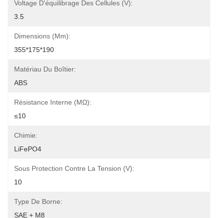
Voltage D'équilibrage Des Cellules (V):
3.5
Dimensions (mm):
355*175*190
Matériau Du Boîtier:
ABS
Résistance Interne (MΩ):
≤10
Chimie:
LiFePO4
Sous Protection Contre La Tension (V):
10
Type De Borne:
SAE + M8