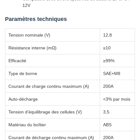
12V
Paramètres techniques
Tension nominale (V)
12,8
Résistance interne (mΩ)
≤10
Efficacité
≥99%
Type de borne
SAE+M8
Courant de charge continu maximum (A)
200A
Auto-décharge
<3% par mois
Tension d'équilibrage des cellules (V)
3,5
Matériau du boîtier
ABS
Courant de décharge continu maximum (A)
200A