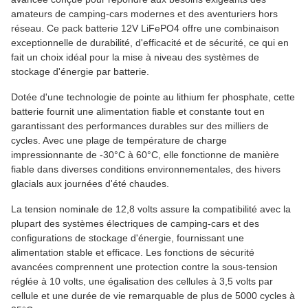
amateurs de camping-cars modernes et des aventuriers hors
réseau. Ce pack batterie 12V LiFePO4 offre une combinaison
exceptionnelle de durabilité, d'efficacité et de sécurité, ce qui en
fait un choix idéal pour la mise à niveau des systèmes de
stockage d'énergie par batterie.
Dotée d'une technologie de pointe au lithium fer phosphate, cette
batterie fournit une alimentation fiable et constante tout en
garantissant des performances durables sur des milliers de
cycles. Avec une plage de température de charge
impressionnante de -30°C à 60°C, elle fonctionne de manière
fiable dans diverses conditions environnementales, des hivers
glacials aux journées d'été chaudes.
La tension nominale de 12,8 volts assure la compatibilité avec la
plupart des systèmes électriques de camping-cars et des
configurations de stockage d'énergie, fournissant une
alimentation stable et efficace. Les fonctions de sécurité
avancées comprennent une protection contre la sous-tension
réglée à 10 volts, une égalisation des cellules à 3,5 volts par
cellule et une durée de vie remarquable de plus de 5000 cycles à