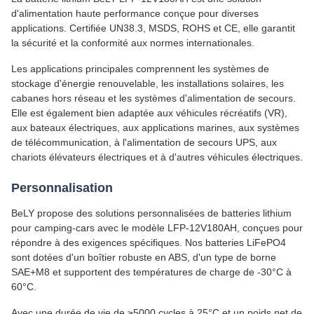
d'alimentation haute performance conçue pour diverses
applications. Certifiée UN38.3, MSDS, ROHS et CE, elle garantit
la sécurité et la conformité aux normes internationales.
Les applications principales comprennent les systèmes de
stockage d'énergie renouvelable, les installations solaires, les
cabanes hors réseau et les systèmes d'alimentation de secours.
Elle est également bien adaptée aux véhicules récréatifs (VR),
aux bateaux électriques, aux applications marines, aux systèmes
de télécommunication, à l'alimentation de secours UPS, aux
chariots élévateurs électriques et à d'autres véhicules électriques.
Personnalisation
BeLY propose des solutions personnalisées de batteries lithium
pour camping-cars avec le modèle LFP-12V180AH, conçues pour
répondre à des exigences spécifiques. Nos batteries LiFePO4
sont dotées d'un boîtier robuste en ABS, d'un type de borne
SAE+M8 et supportent des températures de charge de -30°C à
60°C.
Avec une durée de vie de ≥5000 cycles à 25°C et un poids net de