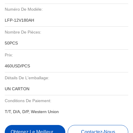
Numéro De Modèle:
LFP-12V180AH
Nombre De Pièces:
50PCS
Prix:
460USD/PCS
Détails De L'emballage:
UN CARTON
Conditions De Paiement:
T/T, D/A, D/P, Western Union
Obtenez Le Meilleur Prix
Contactez-Nous