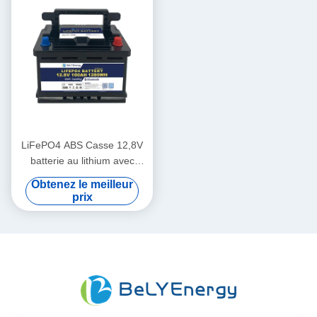
LiFePO4 ABS Casse 12,8V
batterie au lithium avec
cellules 3,5V tension
Obtenez le meilleur
d'équilibrage
prix