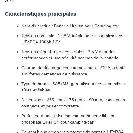
25°C.
Caractéristiques principales
Nom du produit : Batterie Lithium pour Camping-car
Tension nominale : 12,8 V, idéale pour les applications
LiFePO4 180Ah 12V
Tension d'équilibrage des cellules : 3,5 V pour des
performances et une sécurité accrues de la batterie
Courant de décharge continu maximum : 200 A, adapté
aux fortes demandes de puissance
Type de borne : SAE+M8, garantissant des connexions
sûres et fiables
Dimensions : 355 mm x 175 mm x 190 mm, conception
compacte et peu encombrante
Parfait pour une utilisation comme batterie lithium
phosphate LiFePO4 pour camping-car
Compatible avec divers systèmes de batterie LiFePO4