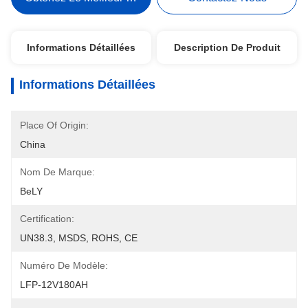
Informations Détaillées
Description De Produit
Informations Détaillées
Place Of Origin:
China
Nom De Marque:
BeLY
Certification:
UN38.3, MSDS, ROHS, CE
Numéro De Modèle:
LFP-12V180AH