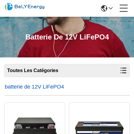
Batterie De 12V LiFePO4
Toutes Les Catégories
batterie de 12V LiFePO4