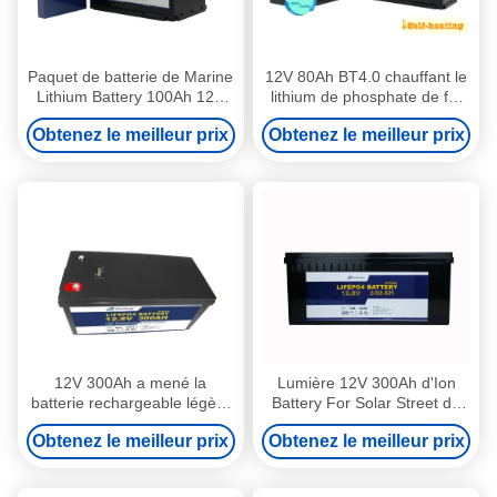
Paquet de batterie de Marine
12V 80Ah BT4.0 chauffant le
Lithium Battery 100Ah 12V
lithium de phosphate de fer
Lifepo4 de réverbère avec
de Marine Lithium Battery
Obtenez le meilleur prix
Obtenez le meilleur prix
l'affichage
Camping Car
12V 300Ah a mené la
Lumière 12V 300Ah d'Ion
batterie rechargeable légère
Battery For Solar Street de
Motorhome Marine Lithium
lithium de capacité élevée
Obtenez le meilleur prix
Obtenez le meilleur prix
Battery