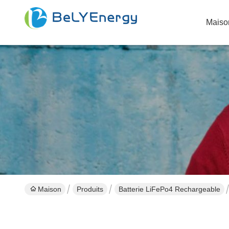
Maiso
Maison
Produits
Batterie LiFePo4 Rechargeable