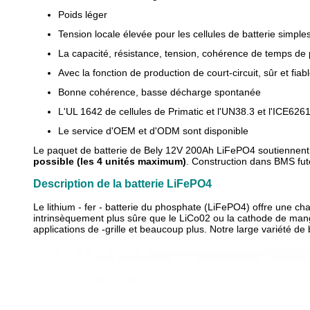
Poids léger
Tension locale élevée pour les cellules de batterie simple
La capacité, résistance, tension, cohérence de temps de
Avec la fonction de production de court-circuit, sûr et fiab
Bonne cohérence, basse décharge spontanée
L'UL 1642 de cellules de Primatic et l'UN38.3 et l'ICE62
Le service d'OEM et d'ODM sont disponible
Le paquet de batterie de Bely 12V 200Ah LiFePO4 soutiennent
possible (les 4 unités maximum)
. Construction dans BMS futé
Description de la batterie LiFePO4
Le lithium - fer - batterie du phosphate (LiFePO4) offre une 
intrinsèquement plus sûre que le LiCo02 ou la cathode de manga
applications de -grille et beaucoup plus. Notre large variété 