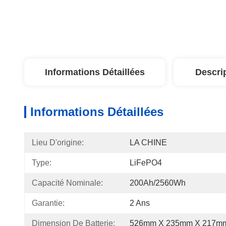
Informations Détaillées
Descri
Informations Détaillées
Lieu D'origine:
LA CHINE
Type:
LiFePO4
Capacité Nominale:
200Ah/2560Wh
Garantie:
2 Ans
Dimension De Batterie:
526mm X 235mm X 217m