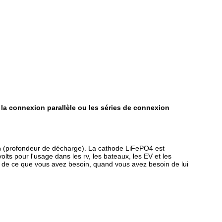
t
la connexion parallèle ou les séries de connexion
0% (profondeur de décharge). La cathode LiFePO4 est
ts pour l'usage dans les rv, les bateaux, les EV et les
ns de ce que vous avez besoin, quand vous avez besoin de lui