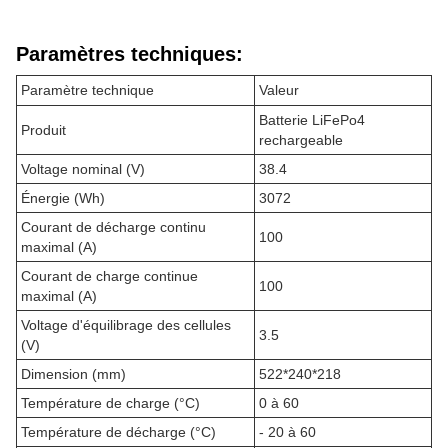
Paramètres techniques:
Paramètre technique
Valeur
Batterie LiFePo4
Produit
rechargeable
Voltage nominal (V)
38.4
Énergie (Wh)
3072
Courant de décharge continu
100
maximal (A)
Courant de charge continue
100
maximal (A)
Voltage d'équilibrage des cellules
3.5
(V)
Dimension (mm)
522*240*218
Température de charge (°C)
0 à 60
Température de décharge (°C)
- 20 à 60