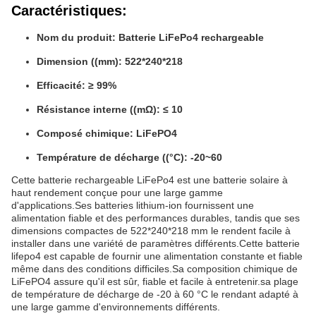
Caractéristiques:
Nom du produit: Batterie LiFePo4 rechargeable
Dimension ((mm): 522*240*218
Efficacité: ≥ 99%
Résistance interne ((mΩ): ≤ 10
Composé chimique: LiFePO4
Température de décharge ((°C): -20~60
Cette batterie rechargeable LiFePo4 est une batterie solaire à
haut rendement conçue pour une large gamme
d'applications.Ses batteries lithium-ion fournissent une
alimentation fiable et des performances durables, tandis que ses
dimensions compactes de 522*240*218 mm le rendent facile à
installer dans une variété de paramètres différents.Cette batterie
lifepo4 est capable de fournir une alimentation constante et fiable
même dans des conditions difficiles.Sa composition chimique de
LiFePO4 assure qu'il est sûr, fiable et facile à entretenir.sa plage
de température de décharge de -20 à 60 °C le rendant adapté à
une large gamme d'environnements différents.