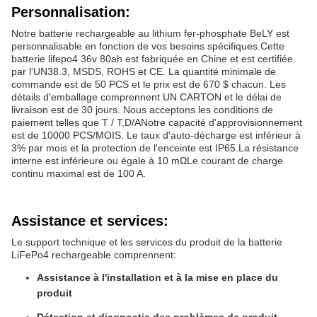
Personnalisation:
Notre batterie rechargeable au lithium fer-phosphate BeLY est
personnalisable en fonction de vos besoins spécifiques.Cette
batterie lifepo4 36v 80ah est fabriquée en Chine et est certifiée
par l'UN38.3, MSDS, ROHS et CE. La quantité minimale de
commande est de 50 PCS et le prix est de 670 $ chacun. Les
détails d'emballage comprennent UN CARTON et le délai de
livraison est de 30 jours. Nous acceptons les conditions de
paiement telles que T / T,D/ANotre capacité d'approvisionnement
est de 10000 PCS/MOIS. Le taux d'auto-décharge est inférieur à
3% par mois et la protection de l'enceinte est IP65.La résistance
interne est inférieure ou égale à 10 mΩLe courant de charge
continu maximal est de 100 A.
Assistance et services:
Le support technique et les services du produit de la batterie
LiFePo4 rechargeable comprennent:
Assistance à l'installation et à la mise en place du
produit