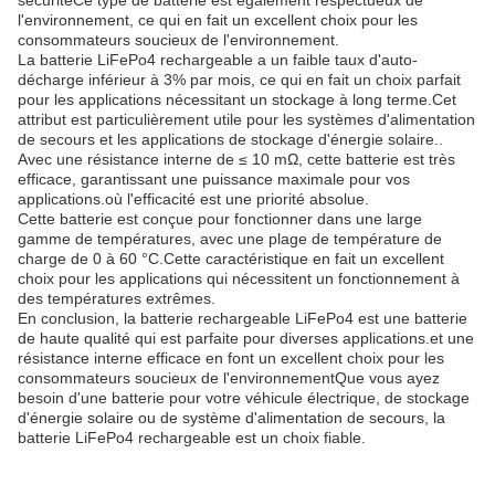
sécuritéCe type de batterie est également respectueux de
l'environnement, ce qui en fait un excellent choix pour les
consommateurs soucieux de l'environnement.
La batterie LiFePo4 rechargeable a un faible taux d'auto-
décharge inférieur à 3% par mois, ce qui en fait un choix parfait
pour les applications nécessitant un stockage à long terme.Cet
attribut est particulièrement utile pour les systèmes d'alimentation
de secours et les applications de stockage d'énergie solaire..
Avec une résistance interne de ≤ 10 mΩ, cette batterie est très
efficace, garantissant une puissance maximale pour vos
applications.où l'efficacité est une priorité absolue.
Cette batterie est conçue pour fonctionner dans une large
gamme de températures, avec une plage de température de
charge de 0 à 60 °C.Cette caractéristique en fait un excellent
choix pour les applications qui nécessitent un fonctionnement à
des températures extrêmes.
En conclusion, la batterie rechargeable LiFePo4 est une batterie
de haute qualité qui est parfaite pour diverses applications.et une
résistance interne efficace en font un excellent choix pour les
consommateurs soucieux de l'environnementQue vous ayez
besoin d'une batterie pour votre véhicule électrique, de stockage
d'énergie solaire ou de système d'alimentation de secours, la
batterie LiFePo4 rechargeable est un choix fiable.