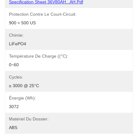
Specification Sheet 36V80AH...AH.pdf
Protection Contre Le Court-Circuit:
900 < 500 US
Chimie:
LiFePO4
Température De Charge ((°C):
0~60
Cycles:
≥ 3000 @ 25°C
Énergie (Wh):
3072
Matériel Du Dossier:
ABS