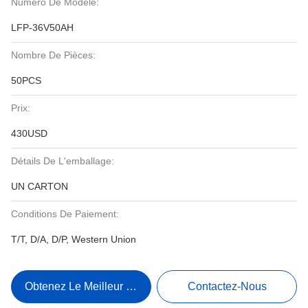
Numéro De Modèle:
LFP-36V50AH
Nombre De Pièces:
50PCS
Prix:
430USD
Détails De L'emballage:
UN CARTON
Conditions De Paiement:
T/T, D/A, D/P, Western Union
Obtenez Le Meilleur Prix
Contactez-Nous