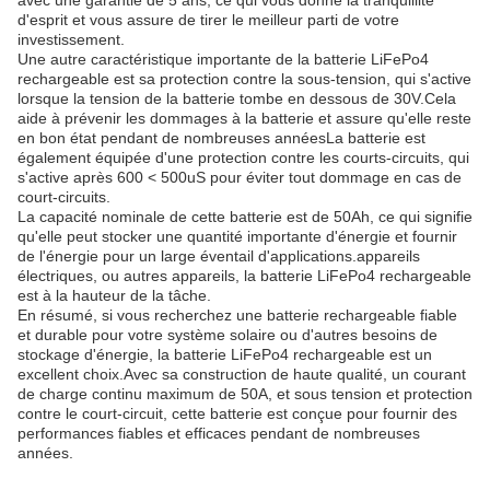
avec une garantie de 5 ans, ce qui vous donne la tranquillité
d'esprit et vous assure de tirer le meilleur parti de votre
investissement.
Une autre caractéristique importante de la batterie LiFePo4
rechargeable est sa protection contre la sous-tension, qui s'active
lorsque la tension de la batterie tombe en dessous de 30V.Cela
aide à prévenir les dommages à la batterie et assure qu'elle reste
en bon état pendant de nombreuses annéesLa batterie est
également équipée d'une protection contre les courts-circuits, qui
s'active après 600 < 500uS pour éviter tout dommage en cas de
court-circuits.
La capacité nominale de cette batterie est de 50Ah, ce qui signifie
qu'elle peut stocker une quantité importante d'énergie et fournir
de l'énergie pour un large éventail d'applications.appareils
électriques, ou autres appareils, la batterie LiFePo4 rechargeable
est à la hauteur de la tâche.
En résumé, si vous recherchez une batterie rechargeable fiable
et durable pour votre système solaire ou d'autres besoins de
stockage d'énergie, la batterie LiFePo4 rechargeable est un
excellent choix.Avec sa construction de haute qualité, un courant
de charge continu maximum de 50A, et sous tension et protection
contre le court-circuit, cette batterie est conçue pour fournir des
performances fiables et efficaces pendant de nombreuses
années.