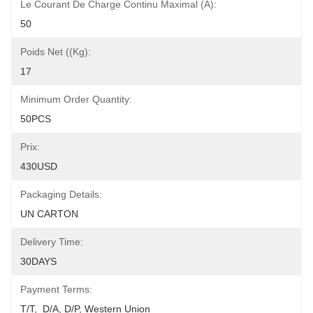
Le Courant De Charge Continu Maximal (A):
50
Poids Net ((kg):
17
Minimum Order Quantity:
50PCS
Prix:
430USD
Packaging Details:
UN CARTON
Delivery Time:
30DAYS
Payment Terms:
T/T,  D/A, D/P, Western Union