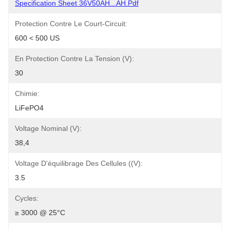
Specification Sheet 36V50AH...AH.pdf
Protection Contre Le Court-Circuit:
600 < 500 US
En Protection Contre La Tension (V):
30
Chimie:
LiFePO4
Voltage Nominal (V):
38,4
Voltage D'équilibrage Des Cellules ((V):
3.5
Cycles:
≥ 3000 @ 25°C