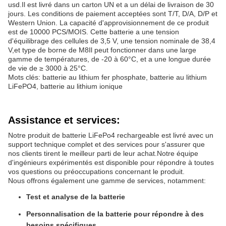
usd.Il est livré dans un carton UN et a un délai de livraison de 30
jours. Les conditions de paiement acceptées sont T/T, D/A, D/P et
Western Union. La capacité d'approvisionnement de ce produit
est de 10000 PCS/MOIS. Cette batterie a une tension
d'équilibrage des cellules de 3,5 V, une tension nominale de 38,4
V,et type de borne de M8Il peut fonctionner dans une large
gamme de températures, de -20 à 60°C, et a une longue durée
de vie de ≥ 3000 à 25°C.
Mots clés: batterie au lithium fer phosphate, batterie au lithium
LiFePO4, batterie au lithium ionique
Assistance et services:
Notre produit de batterie LiFePo4 rechargeable est livré avec un
support technique complet et des services pour s'assurer que
nos clients tirent le meilleur parti de leur achat.Notre équipe
d'ingénieurs expérimentés est disponible pour répondre à toutes
vos questions ou préoccupations concernant le produit.
Nous offrons également une gamme de services, notamment:
Test et analyse de la batterie
Personnalisation de la batterie pour répondre à des
besoins spécifiques