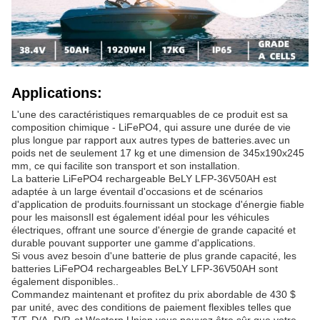
Applications:
L'une des caractéristiques remarquables de ce produit est sa
composition chimique - LiFePO4, qui assure une durée de vie
plus longue par rapport aux autres types de batteries.avec un
poids net de seulement 17 kg et une dimension de 345x190x245
mm, ce qui facilite son transport et son installation.
La batterie LiFePO4 rechargeable BeLY LFP-36V50AH est
adaptée à un large éventail d'occasions et de scénarios
d'application de produits.fournissant un stockage d'énergie fiable
pour les maisonsIl est également idéal pour les véhicules
électriques, offrant une source d'énergie de grande capacité et
durable pouvant supporter une gamme d'applications.
Si vous avez besoin d'une batterie de plus grande capacité, les
batteries LiFePO4 rechargeables BeLY LFP-36V50AH sont
également disponibles..
Commandez maintenant et profitez du prix abordable de 430 $
par unité, avec des conditions de paiement flexibles telles que