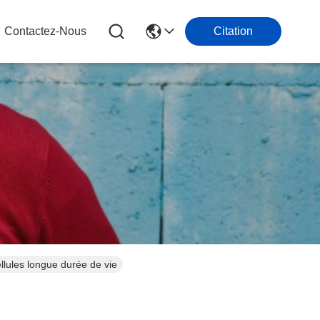
Contactez-Nous
Citation
llules longue durée de vie