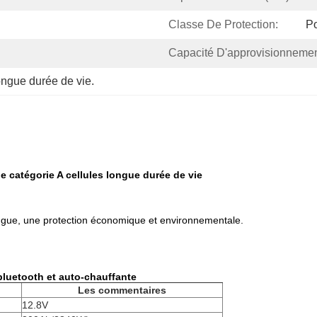
Classe De Protection:
Po
Capacité D'approvisionnemen
ongue durée de vie.
 catégorie A cellules longue durée de vie
ngue, une protection économique et environnementale.
bluetooth et auto-chauffante
Les commentaires
12.8V