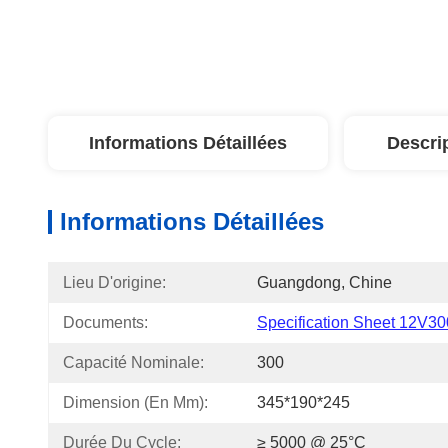
Informations Détaillées
Descri
Informations Détaillées
Lieu D'origine:
Guangdong, Chine
Documents:
Specification Sheet 12V300
Capacité Nominale:
300
Dimension (en Mm):
345*190*245
Durée Du Cycle:
≥ 5000 @ 25°C