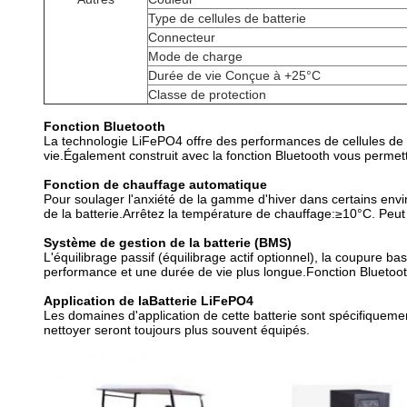
Type de cellules de batterie
Connecteur
Mode de charge
Durée de vie Conçue à +25°C
Classe de protection
Fonction Bluetooth
La technologie LiFePO4 offre des performances de cellules de 
vie.Également construit avec la fonction Bluetooth vous permette
Fonction de chauffage automatique
Pour soulager l'anxiété de la gamme d'hiver dans certains envi
de la batterie.Arrêtez la température de chauffage:≥10°C. Peut
Système de gestion de la batterie (BMS)
L'équilibrage passif (équilibrage actif optionnel), la coupure ba
performance et une durée de vie plus longue.Fonction Bluetooth p
Application de la
Batterie LiFePO4
Les domaines d'application de cette batterie sont spécifiquement
nettoyer seront toujours plus souvent équipés.