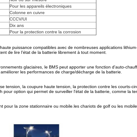
Pour les appareils électroniques
Colonne en cuivre
CCCV/UI
Dix ans
Pour la protection contre la corrosion
haute puissance compatibles avec de nombreuses applications lithium-i
nt de lire l'état de la batterie librement à tout moment.
ronnements glaciaires, le BMS peut apporter une fonction d'auto-chauff
 améliorer les performances de charge/décharge de la batterie.
sse tension, la coupure haute tension, la protection contre les courts-ci
our option qui permet de surveiller l'état de la batterie, comme la tens
 pour la zone stationnaire ou mobile.les chariots de golf ou les mobiles