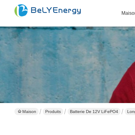
Maiso
Maison
Produits
Batterie De 12V LiFePO4
Lon