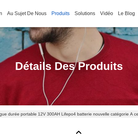
n
Au Sujet De Nous
Produits
Solutions
Vidéo
Le Blog
Détails Des Produits
gue durée portable 12V 300AH Lifepo4 batterie nouvelle catégorie A ce