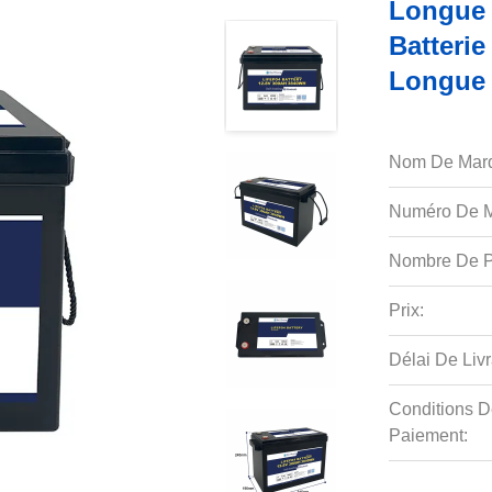
Longue 
Batterie
Longue 
Nom De Mar
Numéro De M
Nombre De P
Prix:
Délai De Livr
Conditions D
Paiement: