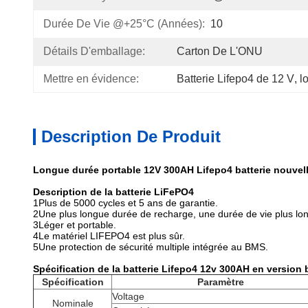
Durée De Vie @+25°C (années):
10
Détails D'emballage:
Carton De L'ONU
Mettre en évidence:
Batterie Lifepo4 de 12 V
, 
l
Description De Produit
Longue durée portable 12V 300AH Lifepo4 batterie nouvelle
Description de la batterie LiFePO4
1Plus de 5000 cycles et 5 ans de garantie.
2Une plus longue durée de recharge, une durée de vie plus lo
3Léger et portable.
4Le matériel LIFEPO4 est plus sûr.
5Une protection de sécurité multiple intégrée au BMS.
Spécification de la batterie Lifepo4 12v 300AH en version 
Spécification
Paramètre
Voltage
Nominale