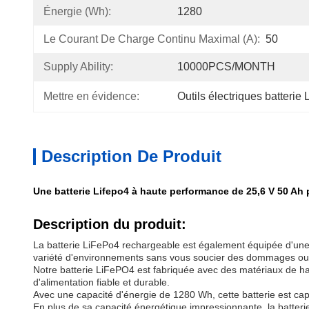
Énergie (Wh):
1280
Le Courant De Charge Continu Maximal (A):
50
Supply Ability:
10000PCS/MONTH
Mettre en évidence:
Outils électriques batterie 
Description De Produit
Une batterie Lifepo4 à haute performance de 25,6 V 50 Ah p
Description du produit:
La batterie LiFePo4 rechargeable est également équipée d'une pr
variété d'environnements sans vous soucier des dommages ou
Notre batterie LiFePO4 est fabriquée avec des matériaux de haut
d'alimentation fiable et durable.
Avec une capacité d'énergie de 1280 Wh, cette batterie est capa
En plus de sa capacité énergétique impressionnante, la batter