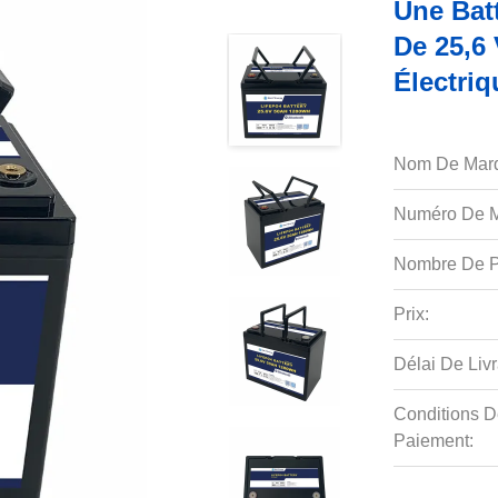
Une Bat
De 25,6 
Électriq
Nom De Mar
Numéro De M
Nombre De P
Prix:
Délai De Livr
Conditions D
Paiement: