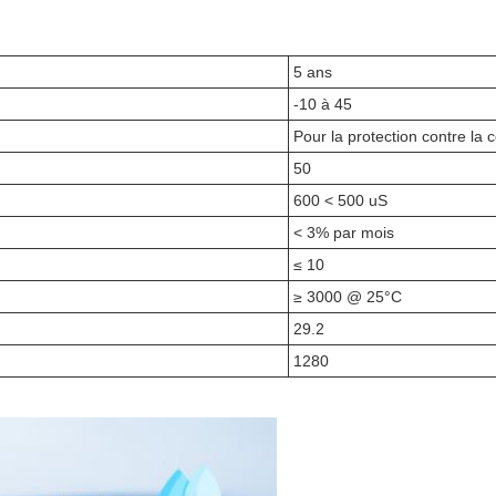
5 ans
-10 à 45
Pour la protection contre la 
50
600 < 500 uS
< 3% par mois
≤ 10
≥ 3000 @ 25°C
29.2
1280