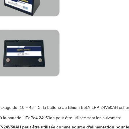
kage de -10 ~ 45 ° C, la batterie au lithium BeLY LFP-24V50AH est une 
ù la batterie LiFePo4 24v50ah peut être utilisée sont les suivantes:
P-24V50AH peut être utilisée comme source d'alimentation pour les