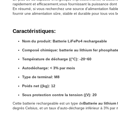
rapidement et efficacement,vous fournissant la puissance don
En résumé, si vous recherchez une source d'alimentation fiable
fournir une alimentation sûre, stable et durable pour tous vos b
Caractéristiques:
Nom du produit: Batterie LiFePo4 rechargeable
Composé chimique: batterie au lithium fer phosphat
Température de décharge ((°C): -20~60
Autodécharge: < 3% par mois
Type de terminal: M8
Poids net ((kg): 12
Sous protection contre la tension ((V): 20
Cette batterie rechargeable est un type de
Batterie au lithium
degrés Celsius, et un taux d'auto-décharge inférieur à 3% par m