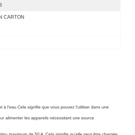
8
N CARTON
 à l'eau.Cela signifie que vous pouvez l'utiliser dans une
our alimenter les appareils nécessitant une source
inu maximum de 50 A. Cela signifie qu'elle peut être chargée