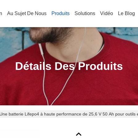
n
Au Sujet De Nous
Produits
Solutions
Vidéo
Le Blog
Détails Des Produits
Une batterie Lifepo4 à haute performance de 25,6 V 50 Ah pour outils e