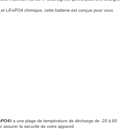
x.et LiFePO4 chimique, cette batterie est conçue pour vous
FePO4
Il a une plage de température de décharge de -20 à 60
 assurer la sécurité de votre appareil.