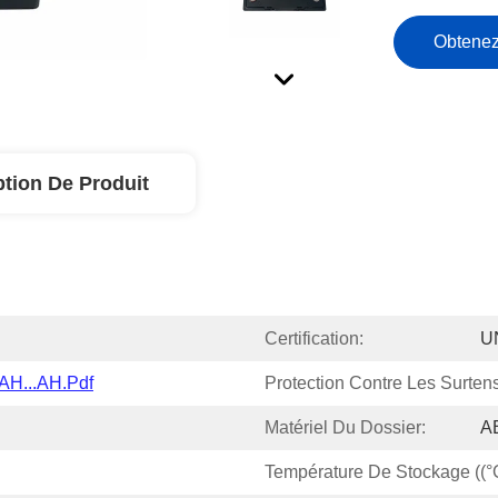
Obtenez
ption De Produit
Certification:
U
AH...AH.pdf
Protection Contre Les Surten
Matériel Du Dossier:
A
Température De Stockage ((°