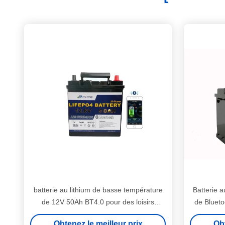
batterie au lithium de basse température
Batterie 
de 12V 50Ah BT4.0 pour des loisirs
de Blueto
médicaux
Obtenez le meilleur prix
Obt