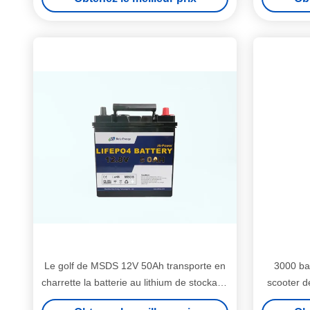
Le golf de MSDS 12V 50Ah transporte en
3000 bat
charrette la batterie au lithium de stockage
scooter d
de l'énergie avec la lampe menée