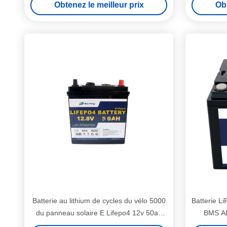
Obtenez le meilleur prix
Obt
Batterie au lithium de cycles du vélo 5000
Batterie L
du panneau solaire E Lifepo4 12v 50ah
BMS AB
avec la LED