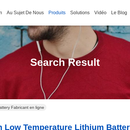
n
Au Sujet De Nous
Produits
Solutions
Vidéo
Le Blog
Search Result
ttery Fabricant en ligne
 Low Temperature Lithium Batter