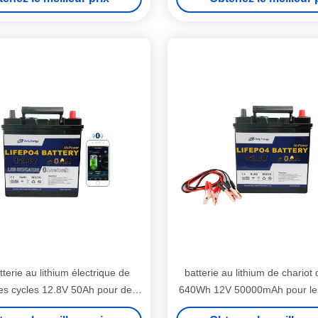
terie au lithium électrique de
batterie au lithium de chariot 
es cycles 12.8V 50Ah pour des
640Wh 12V 50000mAh pour le
motos
golf