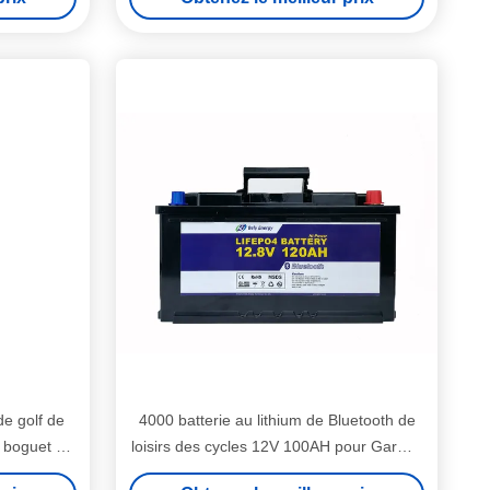
lithium
de golf de
4000 batterie au lithium de Bluetooth de
 boguet de
loisirs des cycles 12V 100AH pour Garmin
Panoptix