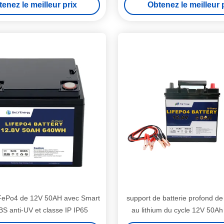
enez le meilleur prix
Obtenez le meilleur 
iFePo4 de 12V 50AH avec Smart
support de batterie profond de 
S anti-UV et classe IP IP65
au lithium du cycle 12V 50A
pour les appareils ména