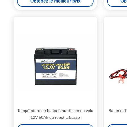
Obtenez le meilleur prix
Obt
Température de batterie au lithium du vélo
Batterie 
12V 50Ah du robot E basse