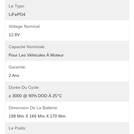
Le Type:
LiFePO4
Voltage Nominal:
12.8V
Capacité Nominale:
Pour Les Véhicules À Moteur
Garantie:
2 Ans
Durée Du Cycle:
≥ 3000 @ 90% DOD À 25°C
Dimension De La Batterie:
198 Mm X 166 Mm X 170 Mm
Le Poids: