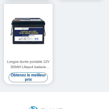
Longue durée portable 12V
300AH Lifepo4 batterie
nouvelle catégorie A cellules
Obtenez le meilleur
longue durée de vie
prix