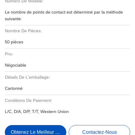
Numéro De Modèle:
Le nombre de points de contact est déterminé par la méthode
suivante:
Nombre De Pièces:
50 pièces
Prix:
Négociable
Détails De L'emballage:
Cartonné
Conditions De Paiement:
L/C, D/A, D/P, T/T, Western Union
Obtenez Le Meilleur Prix
Contactez-Nous