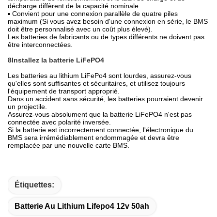
décharge diffèrent de la capacité nominale.
▪ Convient pour une connexion parallèle de quatre piles
maximum (Si vous avez besoin d'une connexion en série, le BMS
doit être personnalisé avec un coût plus élevé).
Les batteries de fabricants ou de types différents ne doivent pas
être interconnectées.
8Installez la batterie LiFePO4
Les batteries au lithium LiFePo4 sont lourdes, assurez-vous
qu'elles sont suffisantes et sécuritaires, et utilisez toujours
l'équipement de transport approprié.
Dans un accident sans sécurité, les batteries pourraient devenir
un projectile.
Assurez-vous absolument que la batterie LiFePO4 n'est pas
connectée avec polarité inversée.
Si la batterie est incorrectement connectée, l'électronique du
BMS sera irrémédiablement endommagée et devra être
remplacée par une nouvelle carte BMS.
Étiquettes:
Batterie Au Lithium Lifepo4 12v 50ah