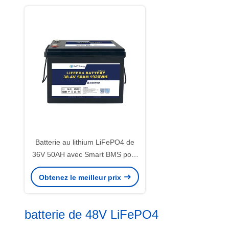
Batterie au lithium LiFePO4 de
36V 50AH avec Smart BMS pour
l'énergie renouvelable marine et
Obtenez le meilleur prix
navale
batterie de 48V LiFePO4