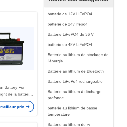
batterie de 12V LiFePO4
batterie de 24v lifepo4
Batterie LiFePO4 de 36 V
batterie de 48V LiFePO4
Batterie au lithium de stockage de
l'énergie
Batterie au lithium de Bluetooth
Batterie LiFePo4 rechargeable
on Battery For
Batterie au lithium à décharge
ght de la batterie
profonde
teuil roulant 12V
meilleur prix
iFePo4
batterie au lithium de basse
température
Batterie au lithium de rv