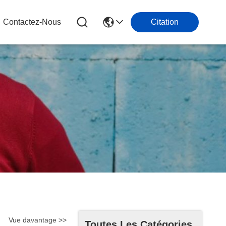
Contactez-Nous
Citation
Vue davantage >>
Toutes Les Catégories