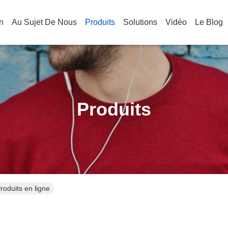
n
Au Sujet De Nous
Produits
Solutions
Vidéo
Le Blog
Produits
oduits en ligne