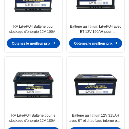
RV LiFePO4 Batterie pour
Batterie au lithium LiFePO4 avec
stockage d'énergie 12V 100AH
BT 12V 150AH pour
avec BT et auto-chauffage
RV/CARAVAN/MARINE
Obtenez le meilleur prix
Obtenez le meilleur prix
RV LiFePO4 Batterie pour le
Batterie au lithium 12V 315AH
stockage d'énergie 12V 180AH
avec BT et chauffage interne pour
version standard
caravane de camping-car