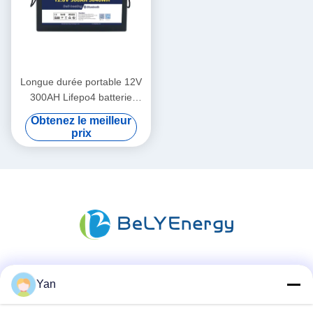
Longue durée portable 12V
300AH Lifepo4 batterie
nouvelle catégorie A cellules
Obtenez le meilleur
longue durée de vie
prix
Les réseaux sociaux
Yan