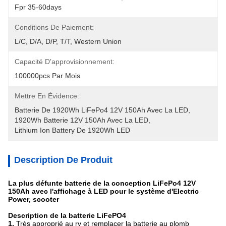
Fpr 35-60days
Conditions De Paiement:
L/C, D/A, D/P, T/T, Western Union
Capacité D'approvisionnement:
100000pcs Par Mois
Mettre En Évidence:
Batterie De 1920Wh LiFePo4 12V 150Ah Avec La LED
, 
1920Wh Batterie 12V 150Ah Avec La LED
, 
Lithium Ion Battery De 1920Wh LED
Description De Produit
La plus défunte batterie de la conception LiFePo4 12V
150Ah avec l'affichage à LED pour le système d'Electric
Power, scooter
Description de la batterie LiFePO4
1.
Très approprié au rv et remplacer la batterie au plomb