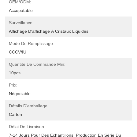
OEM/ODM:
Accepatable
Surveillance:
Affichage D'affichage À Cristaux Liquides
Mode De Remplissage:
CCCV/IU
Quantité De Commande Min:
10pcs
Prix:
Négociable
Détails D'emballage:
Carton
Délai De Livraison:
7-14 Jours Pour Des Échantillons, Production En Série Du 