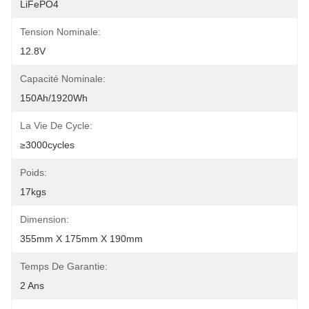
LiFePO4
Tension Nominale:
12.8V
Capacité Nominale:
150Ah/1920Wh
La Vie De Cycle:
≥3000cycles
Poids:
17kgs
Dimension:
355mm X 175mm X 190mm
Temps De Garantie:
2 Ans