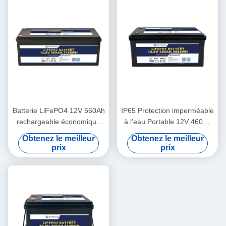
Batterie LiFePO4 12V 560Ah
IP65 Protection imperméable
rechargeable économique
à l'eau Portable 12V 460Ah
5000 cycles
LiFePo4 batterie longue
Obtenez le meilleur
Obtenez le meilleur
durée de vie pour camping-
prix
prix
car