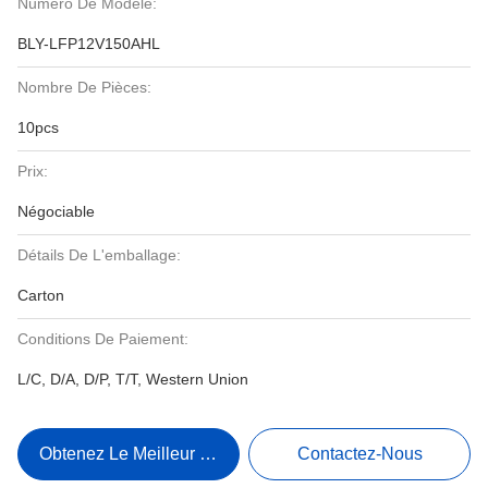
Numéro De Modèle:
BLY-LFP12V150AHL
Nombre De Pièces:
10pcs
Prix:
Négociable
Détails De L'emballage:
Carton
Conditions De Paiement:
L/C, D/A, D/P, T/T, Western Union
Obtenez Le Meilleur Prix
Contactez-Nous