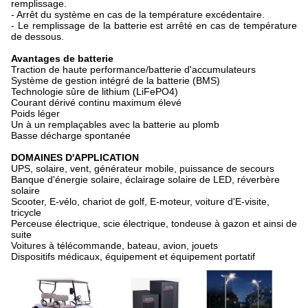
remplissage.
- Arrêt du système en cas de la température excédentaire.
- Le remplissage de la batterie est arrêté en cas de température
de dessous.
Avantages de batterie
Traction de haute performance/batterie d'accumulateurs
Système de gestion intégré de la batterie (BMS)
Technologie sûre de lithium (LiFePO4)
Courant dérivé continu maximum élevé
Poids léger
Un à un remplaçables avec la batterie au plomb
Basse décharge spontanée
DOMAINES D'APPLICATION
UPS, solaire, vent, générateur mobile, puissance de secours
Banque d'énergie solaire, éclairage solaire de LED, réverbère
solaire
Scooter, E-vélo, chariot de golf, E-moteur, voiture d'E-visite,
tricycle
Perceuse électrique, scie électrique, tondeuse à gazon et ainsi de
suite
Voitures à télécommande, bateau, avion, jouets
Dispositifs médicaux, équipement et équipement portatif