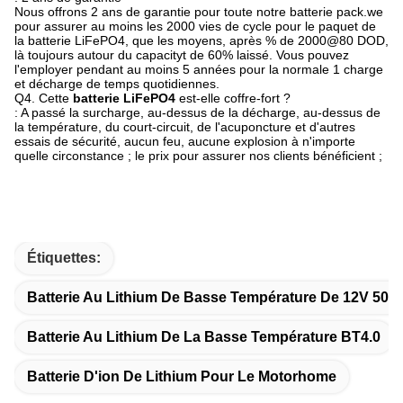
Nous offrons 2 ans de garantie pour toute notre batterie pack.we
pour assurer au moins les 2000 vies de cycle pour le paquet de
la batterie LiFePO4, que les moyens, après % de 2000@80 DOD,
là toujours autour du capacityt de 60% laissé. Vous pouvez
l'employer pendant au moins 5 années pour la normale 1 charge
et décharge de temps quotidiennes.
Q4. Cette
batterie LiFePO4
est-elle coffre-fort ?
: A passé la surcharge, au-dessus de la décharge, au-dessus de
la température, du court-circuit, de l'acuponcture et d'autres
essais de sécurité, aucun feu, aucune explosion à n'importe
quelle circonstance ; le prix pour assurer nos clients bénéficient ;
Étiquettes:
Batterie Au Lithium De Basse Température De 12V 50A
Batterie Au Lithium De La Basse Température BT4.0
Batterie D'ion De Lithium Pour Le Motorhome