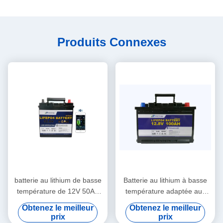
Produits Connexes
batterie au lithium de basse
Batterie au lithium à basse
température de 12V 50Ah
température adaptée aux
BT4.0 pour des loisirs
besoins du client de 12V
Obtenez le meilleur
Obtenez le meilleur
médicaux
100Ah rechargeable
prix
prix