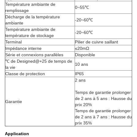
Température ambiante de
0~55℃
remplissage
Décharge de la température
-20~60℃
ambiante
Température ambiante de
-20~60℃
température de stockage
Terminal
Pilier de cuivre saillant
Impédance interne
≤20mΩ
Série et connexions parallèles
Disponible
℃ de Designed@+25 de temps de
10 ans
la vie
Classe de protection
IP65
2 ans
Temps de garantie prolonger
de 2 ans à 5 ans : Hausse du
Garantie
prix 20%
Temps de garantie prolonger
de 2 ans à 7 ans : Hausse du
prix 35%
Application