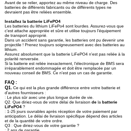
Avant de se relier, apportez au même niveau de charge. Des
batteries de différents fabricants ou de différents types ne
devraient pas être reliées ensemble.
Installez la batterie LiFePO4
Les batteries du lithium LiFePo4 sont lourdes. Assurez-vous que
c'est attache appropriée et sûre et utilise toujours l'équipement
de transport approprié.
Dans un accident sans garantie, les batteries ont pu devenir une
projectile ! Prenez toujours soigneusement avec des batteries au
lithium.
Assurez absolument que la batterie LiFePO4 n'est pas reliée à la
polarité renversée.
Si la batterie est reliée inexactement, l'électronique de BMS sera
irréparablement endommagée et doit être remplacée par un
nouveau conseil de BMS. Ce n'est pas un cas de garantie.
FAQ :
Q1.
Ce qui est la plus grande différence entre votre batterie et
d'autres fournisseurs :
: Le plus sûr avec une plus longue durée de vie.
Q2. Que diriez-vous de votre délai de livraison
de
la
batterie
LiFePO4
?
: 1-25 jours ouvrables après réception de votre paiement par
anticipation. Le délai de livraison spécifique dépend des articles
et de la quantité de votre ordre.
Q3 : Que diriez-vous de votre garantie ?
: 2 ans de garantie