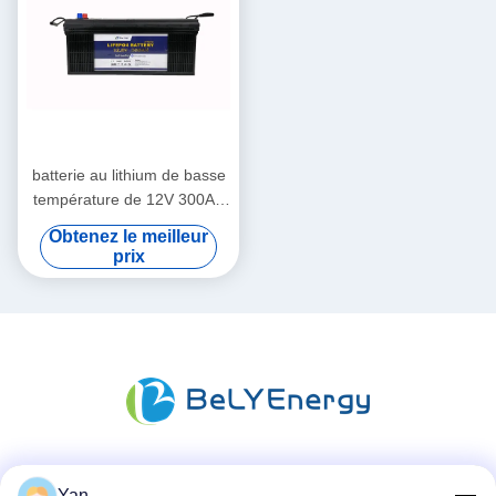
batterie au lithium de basse
température de 12V 300Ah
Lifepo4 pour le bateau
Obtenez le meilleur
submersible de réfugié
prix
Les réseaux sociaux
Yan