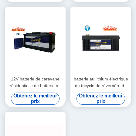
12V batterie de caravane
batterie au lithium électrique
résidentielle de batterie au
de tricycle de réverbère de
lithium de basse
piles à basse température
Obtenez le meilleur
Obtenez le meilleur
température d'heure de 100
de 12V 200Ah
prix
prix
ampères