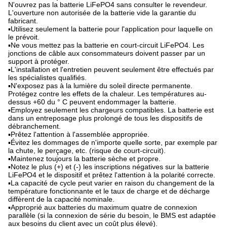
N'ouvrez pas la batterie LiFePO4 sans consulter le revendeur.
L'ouverture non autorisée de la batterie vide la garantie du
fabricant.
▪Utilisez seulement la batterie pour l'application pour laquelle on
le prévoit.
▪Ne vous mettez pas la batterie en court-circuit LiFePO4. Les
jonctions de câble aux consommateurs doivent passer par un
support à protéger.
▪L'installation et l'entretien peuvent seulement être effectués par
les spécialistes qualifiés.
▪N'exposez pas à la lumière du soleil directe permanente.
Protégez contre les effets de la chaleur. Les températures au-
dessus +60 du ° C peuvent endommager la batterie.
▪Employez seulement les chargeurs compatibles. La batterie est
dans un entreposage plus prolongé de tous les dispositifs de
débranchement.
▪Prêtez l'attention à l'assemblée appropriée.
▪Évitez les dommages de n'importe quelle sorte, par exemple par
la chute, le perçage, etc. (risque de court-circuit).
▪Maintenez toujours la batterie sèche et propre.
▪Notez le plus (+) et (-) les inscriptions négatives sur la batterie
LiFePO4 et le dispositif et prêtez l'attention à la polarité correcte.
▪La capacité de cycle peut varier en raison du changement de la
température fonctionnante et le taux de charge et de décharge
diffèrent de la capacité nominale.
▪Approprié aux batteries du maximum quatre de connexion
parallèle (si la connexion de série du besoin, le BMS est adaptée
aux besoins du client avec un coût plus élevé).