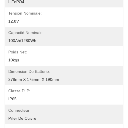
LiFePO4
Tension Nominale:
12.8V
Capacité Nominale:
100Ah/1280Wh
Poids Net:
10kgs
Dimension De Batterie:
278mm X 175mm X 190mm
Classe D'IP:
IP65
Connecteur:
Pilier De Cuivre