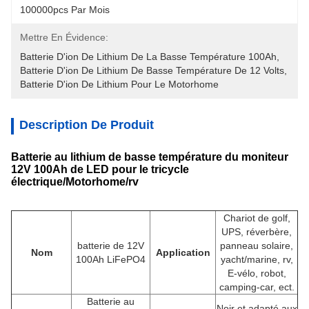
100000pcs Par Mois
Mettre En Évidence:
Batterie D'ion De Lithium De La Basse Température 100Ah
, 
Batterie D'ion De Lithium De Basse Température De 12 Volts
, 
Batterie D'ion De Lithium Pour Le Motorhome
Description De Produit
Batterie au lithium de basse température du moniteur
12V 100Ah de LED pour le tricycle
électrique/Motorhome/rv
Chariot de golf,
UPS, réverbère,
batterie de 12V
panneau solaire,
Nom
Application
100Ah LiFePO4
yacht/marine, rv,
E-vélo, robot,
camping-car, ect.
Batterie au
Noir et adapté aux