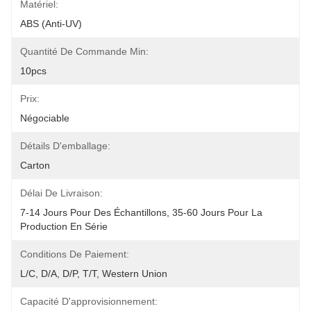
Matériel:
ABS (anti-UV)
Quantité De Commande Min:
10pcs
Prix:
Négociable
Détails D'emballage:
Carton
Délai De Livraison:
7-14 Jours Pour Des Échantillons, 35-60 Jours Pour La 
Production En Série
Conditions De Paiement:
L/C, D/A, D/P, T/T, Western Union
Capacité D'approvisionnement: