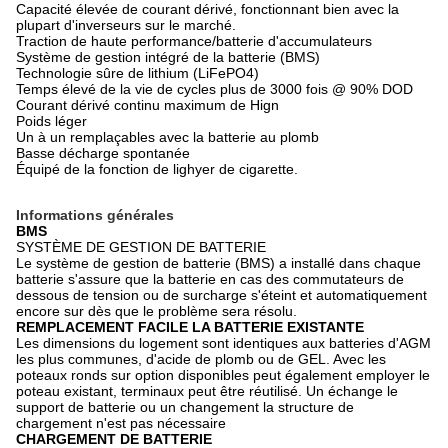
Capacité élevée de courant dérivé, fonctionnant bien avec la
plupart d'inverseurs sur le marché.
Traction de haute performance/batterie d'accumulateurs
Système de gestion intégré de la batterie (BMS)
Technologie sûre de lithium (LiFePO4)
Temps élevé de la vie de cycles plus de 3000 fois @ 90% DOD
Courant dérivé continu maximum de Hign
Poids léger
Un à un remplaçables avec la batterie au plomb
Basse décharge spontanée
Équipé de la fonction de lighyer de cigarette.
Informations générales
BMS
SYSTÈME DE GESTION DE BATTERIE
Le système de gestion de batterie (BMS) a installé dans chaque
batterie s'assure que la batterie en cas des commutateurs de
dessous de tension ou de surcharge s'éteint et automatiquement
encore sur dès que le problème sera résolu.
REMPLACEMENT FACILE LA BATTERIE EXISTANTE
Les dimensions du logement sont identiques aux batteries d'AGM
les plus communes, d'acide de plomb ou de GEL. Avec les
poteaux ronds sur option disponibles peut également employer le
poteau existant, terminaux peut être réutilisé. Un échange le
support de batterie ou un changement la structure de
chargement n'est pas nécessaire
CHARGEMENT DE BATTERIE