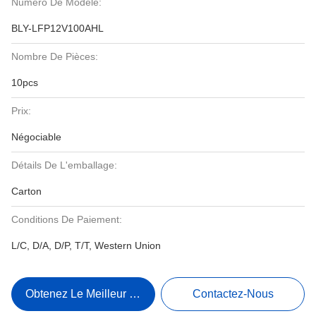
Numéro De Modèle:
BLY-LFP12V100AHL
Nombre De Pièces:
10pcs
Prix:
Négociable
Détails De L'emballage:
Carton
Conditions De Paiement:
L/C, D/A, D/P, T/T, Western Union
Obtenez Le Meilleur Prix
Contactez-Nous