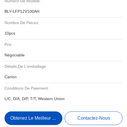
Numéro De Modèle:
BLY-LFP12V100AH
Nombre De Pièces:
10pcs
Prix:
Négociable
Détails De L'emballage:
Carton
Conditions De Paiement:
L/C, D/A, D/P, T/T, Western Union
Obtenez Le Meilleur Prix
Contactez-Nous