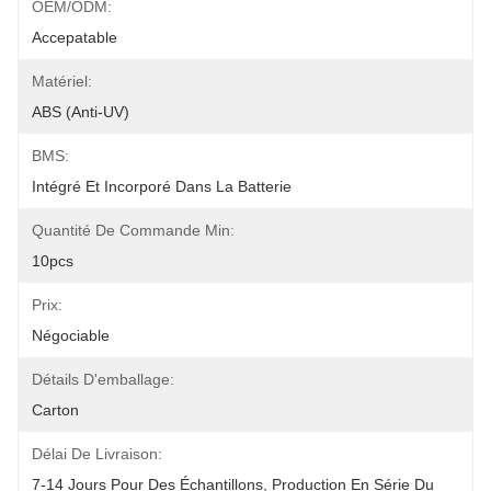
OEM/ODM:
Accepatable
Matériel:
ABS (anti-UV)
BMS:
Intégré Et Incorporé Dans La Batterie
Quantité De Commande Min:
10pcs
Prix:
Négociable
Détails D'emballage:
Carton
Délai De Livraison:
7-14 Jours Pour Des Échantillons, Production En Série Du 