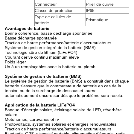
Connecteur
Pilier de cuivre
Classe de protection
IP65
Type de cellules de
Prismatique
batterie
Avantages de batterie
Bonne cohérence, basse décharge spontanée
Basse décharge spontanée
Traction de haute performance/batterie d'accumulateurs
Système de gestion intégré de la batterie (BMS)
Technologie sûre de lithium (LiFePO4)
Courant dérivé continu maximum élevé
Poids léger
Un à un remplaçables avec la batterie au plomb
Système de gestion de batterie (BMS)
Le système de gestion de batterie (BMS) a construit dans chaque
batterie s'assure que le commutateur de batterie en cas de la
tension ou de la surcharge de dessous et tourne
automatiquement encore sur dès que le problème sera résolu.
Application de la batterie LiFePO4
Banque d'énergie solaire, éclairage solaire de LED, réverbère
solaire
Motohomes, caravanes et rv
Photovoltaics, systèmes solaires et énergies renouvelables
Traction de haute performance/batterie d'accumulateurs
Bluetooth, GPS, dispositif portable, alimentation d'énergie, radio