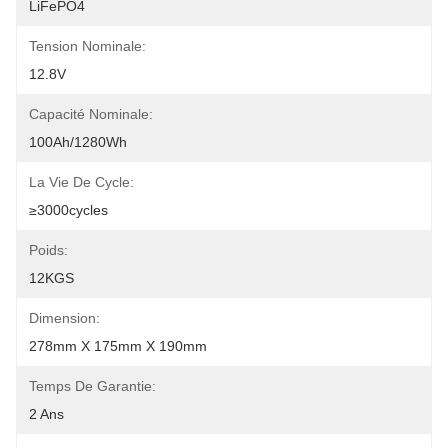
LiFePO4
Tension Nominale:
12.8V
Capacité Nominale:
100Ah/1280Wh
La Vie De Cycle:
≥3000cycles
Poids:
12KGS
Dimension:
278mm X 175mm X 190mm
Temps De Garantie:
2 Ans