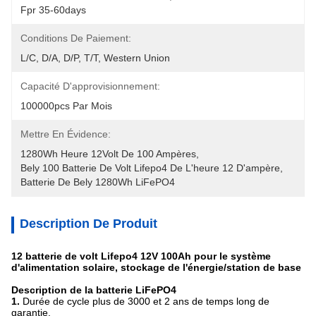
Fpr 35-60days
Conditions De Paiement:
L/C, D/A, D/P, T/T, Western Union
Capacité D'approvisionnement:
100000pcs Par Mois
Mettre En Évidence:
1280Wh Heure 12Volt De 100 Ampères
, 
Bely 100 Batterie De Volt Lifepo4 De L'heure 12 D'ampère
, 
Batterie De Bely 1280Wh LiFePO4
Description De Produit
12 batterie de volt Lifepo4 12V 100Ah pour le système
d'alimentation solaire, stockage de l'énergie/station de base
Description de la batterie LiFePO4
1.
Durée de cycle plus de 3000 et 2 ans de temps long de
garantie.