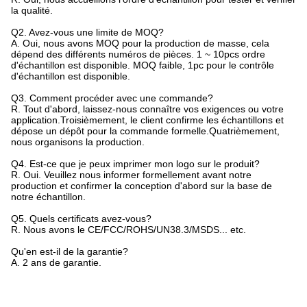
la qualité.
Q2. Avez-vous une limite de MOQ?
A. Oui, nous avons MOQ pour la production de masse, cela
dépend des différents numéros de pièces. 1 ~ 10pcs ordre
d'échantillon est disponible. MOQ faible, 1pc pour le contrôle
d'échantillon est disponible.
Q3. Comment procéder avec une commande?
R. Tout d'abord, laissez-nous connaître vos exigences ou votre
application.Troisièmement, le client confirme les échantillons et
dépose un dépôt pour la commande formelle.Quatrièmement,
nous organisons la production.
Q4. Est-ce que je peux imprimer mon logo sur le produit?
R. Oui. Veuillez nous informer formellement avant notre
production et confirmer la conception d'abord sur la base de
notre échantillon.
Q5. Quels certificats avez-vous?
R. Nous avons le CE/FCC/ROHS/UN38.3/MSDS... etc.
Qu'en est-il de la garantie?
A. 2 ans de garantie.