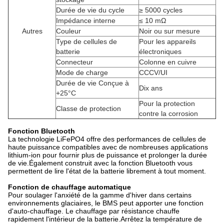
Durée de vie du cycle
≥ 5000 cycles
Impédance interne
≤ 10 mΩ
Autres
Couleur
Noir ou sur mesure
Type de cellules de
Pour les appareils
batterie
électroniques
Connecteur
Colonne en cuivre
Mode de charge
CCCV/UI
Durée de vie Conçue à
Dix ans
+25°C
Pour la protection
Classe de protection
contre la corrosion
Fonction Bluetooth
La technologie LiFePO4 offre des performances de cellules de
haute puissance compatibles avec de nombreuses applications
lithium-ion pour fournir plus de puissance et prolonger la durée
de vie.Également construit avec la fonction Bluetooth vous
permettent de lire l'état de la batterie librement à tout moment.
Fonction de chauffage automatique
Pour soulager l'anxiété de la gamme d'hiver dans certains
environnements glaciaires, le BMS peut apporter une fonction
d'auto-chauffage. Le chauffage par résistance chauffe
rapidement l'intérieur de la batterie.Arrêtez la température de