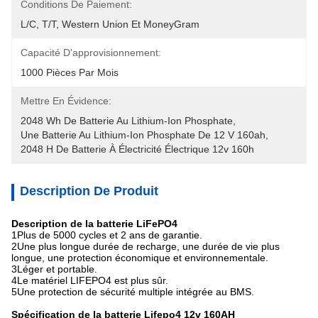
Conditions De Paiement:
L/C, T/T, Western Union Et MoneyGram
Capacité D'approvisionnement:
1000 Pièces Par Mois
Mettre En Évidence:
2048 Wh De Batterie Au Lithium-Ion Phosphate
, 
Une Batterie Au Lithium-Ion Phosphate De 12 V 160ah
, 
2048 H De Batterie À Électricité Électrique 12v 160h
Description De Produit
Description de la batterie LiFePO4
1Plus de 5000 cycles et 2 ans de garantie.
2Une plus longue durée de recharge, une durée de vie plus
longue, une protection économique et environnementale.
3Léger et portable.
4Le matériel LIFEPO4 est plus sûr.
5Une protection de sécurité multiple intégrée au BMS.
Spécification de la batterie Lifepo4 12v 160AH