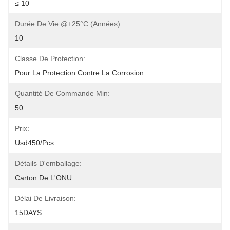
≤ 10
Durée De Vie @+25°C (années):
10
Classe De Protection:
Pour La Protection Contre La Corrosion
Quantité De Commande Min:
50
Prix:
Usd450/pcs
Détails D'emballage:
Carton De L'ONU
Délai De Livraison:
15DAYS