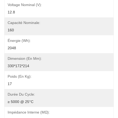
Voltage Nominal (V):
12.8
Capacité Nominale:
160
Énergie (Wh):
2048
Dimension (en Mm):
330*172*214
Poids (en Kg):
17
Durée Du Cycle:
≥ 5000 @ 25°C
Impédance Interne (mΩ):