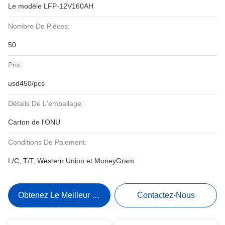
Le modèle LFP-12V160AH
Nombre De Pièces:
50
Prix:
usd450/pcs
Détails De L'emballage:
Carton de l'ONU
Conditions De Paiement:
L/C, T/T, Western Union et MoneyGram
Obtenez Le Meilleur Prix
Contactez-Nous