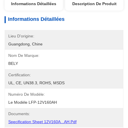
Informations Détaillées
Description De Produit
Informations Détaillées
Lieu D'origine:
Guangdong, Chine
Nom De Marque:
BELY
Certification:
UL, CE, UN38.3, ROHS, MSDS
Numéro De Modèle:
Le Modèle LFP-12V160AH
Documents:
Specification Sheet 12V160A...AH.pdf