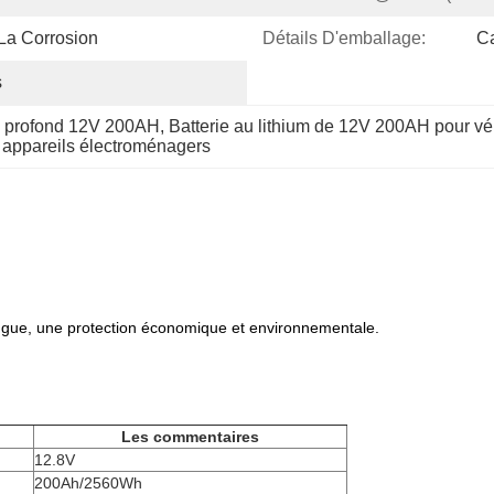
 La Corrosion
Détails D'emballage:
C
s
le profond 12V 200AH
, 
Batterie au lithium de 12V 200AH pour vé
 appareils électroménagers
ngue, une protection économique et environnementale.
Les commentaires
12.8V
200Ah/2560Wh