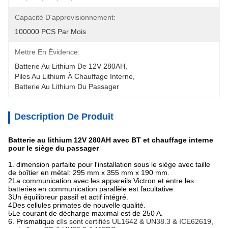
Capacité D'approvisionnement:
100000 PCS Par Mois
Mettre En Évidence:
Batterie Au Lithium De 12V 280AH
, 
Piles Au Lithium À Chauffage Interne
, 
Batterie Au Lithium Du Passager
Description De Produit
Batterie au lithium 12V 280AH avec BT et chauffage interne
pour le siège du passager
1. dimension parfaite pour l'installation sous le siège avec taille
de boîtier en métal: 295 mm x 355 mm x 190 mm.
2La communication avec les appareils Victron et entre les
batteries en communication parallèle est facultative.
3Un équilibreur passif et actif intégré.
4Des cellules primates de nouvelle qualité.
5Le courant de décharge maximal est de 250 A.
6. Prismatique c
Ils sont certifiés UL1642 & UN38.3 & ICE62619,