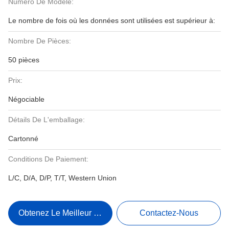
Numéro De Modèle:
Le nombre de fois où les données sont utilisées est supérieur à:
Nombre De Pièces:
50 pièces
Prix:
Négociable
Détails De L'emballage:
Cartonné
Conditions De Paiement:
L/C, D/A, D/P, T/T, Western Union
Obtenez Le Meilleur Prix
Contactez-Nous