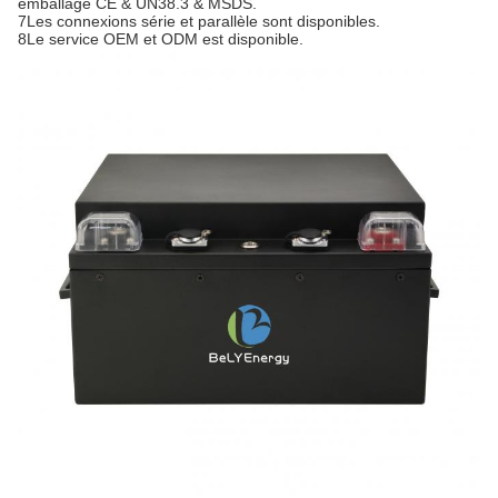
emballage CE & UN38.3 & MSDS.
7Les connexions série et parallèle sont disponibles.
8Le service OEM et ODM est disponible.