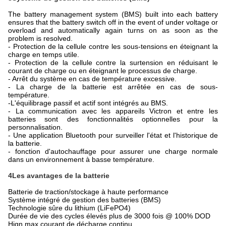
The battery management system (BMS) built into each battery
ensures that the battery switch off in the event of under voltage or
overload and automatically again turns on as soon as the
problem is resolved.
- Protection de la cellule contre les sous-tensions en éteignant la
charge en temps utile.
- Protection de la cellule contre la surtension en réduisant le
courant de charge ou en éteignant le processus de charge.
- Arrêt du système en cas de température excessive.
- La charge de la batterie est arrêtée en cas de sous-
température.
-
L'équilibrage passif et actif sont intégrés au BMS.
- La communication avec les appareils Victron et entre les
batteries sont des fonctionnalités optionnelles pour la
personnalisation.
- Une application Bluetooth pour surveiller l'état et l'historique de
la batterie.
- fonction d'autochauffage pour assurer une charge normale
dans un environnement à basse température.
4Les avantages de la batterie
Batterie de traction/stockage à haute performance
Système intégré de gestion des batteries (BMS)
Technologie sûre du lithium (LiFePO4)
Durée de vie des cycles élevés plus de 3000 fois @ 100% DOD
Hign max courant de décharge continu