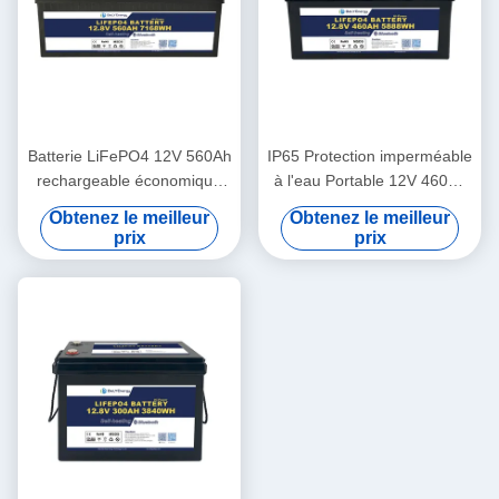
Batterie LiFePO4 12V 560Ah
IP65 Protection imperméable
rechargeable économique
à l'eau Portable 12V 460Ah
5000 cycles
LiFePo4 batterie longue
Obtenez le meilleur
Obtenez le meilleur
durée de vie pour camping-
prix
prix
car