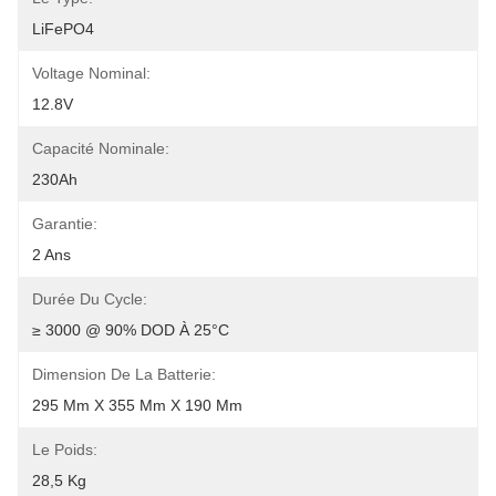
LiFePO4
Voltage Nominal:
12.8V
Capacité Nominale:
230Ah
Garantie:
2 Ans
Durée Du Cycle:
≥ 3000 @ 90% DOD À 25°C
Dimension De La Batterie:
295 Mm X 355 Mm X 190 Mm
Le Poids:
28,5 Kg