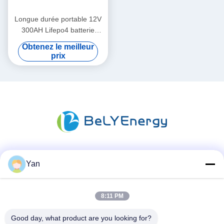
Longue durée portable 12V
300AH Lifepo4 batterie
nouvelle catégorie A cellules
Obtenez le meilleur
longue durée de vie
prix
Les réseaux sociaux
Yan
8:11 PM
Contactez rapidement
Good day, what product are you looking for?