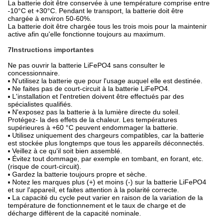
La batterie doit être conservée à une température comprise entre
-10°C et +30°C. Pendant le transport, la batterie doit être
chargée à environ 50-60%.
La batterie doit être chargée tous les trois mois pour la maintenir
active afin qu'elle fonctionne toujours au maximum.
7Instructions importantes
Ne pas ouvrir la batterie LiFePO4 sans consulter le
concessionnaire.
▪ N'utilisez la batterie que pour l'usage auquel elle est destinée.
▪ Ne faites pas de court-circuit à la batterie LiFePO4.
▪ L'installation et l'entretien doivent être effectués par des
spécialistes qualifiés.
▪ N'exposez pas la batterie à la lumière directe du soleil.
Protégez- la des effets de la chaleur. Les températures
supérieures à +60 °C peuvent endommager la batterie.
▪ Utilisez uniquement des chargeurs compatibles, car la batterie
est stockée plus longtemps que tous les appareils déconnectés.
▪ Veillez à ce qu'il soit bien assemblé.
▪ Évitez tout dommage, par exemple en tombant, en forant, etc.
(risque de court-circuit).
▪ Gardez la batterie toujours propre et sèche.
▪ Notez les marques plus (+) et moins (-) sur la batterie LiFePO4
et sur l'appareil, et faites attention à la polarité correcte.
▪ La capacité du cycle peut varier en raison de la variation de la
température de fonctionnement et le taux de charge et de
décharge diffèrent de la capacité nominale.