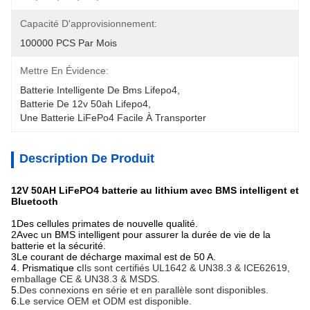
Capacité D'approvisionnement:
100000 PCS Par Mois
Mettre En Évidence:
Batterie Intelligente De Bms Lifepo4
, 
Batterie De 12v 50ah Lifepo4
, 
Une Batterie LiFePo4 Facile À Transporter
Description De Produit
12V 50AH LiFePO4 batterie au lithium avec BMS intelligent et
Bluetooth
1Des cellules primates de nouvelle qualité.
2Avec un BMS intelligent pour assurer la durée de vie de la
batterie et la sécurité.
3Le courant de décharge maximal est de 50 A.
4. Prismatique c
Ils sont certifiés UL1642 & UN38.3 & ICE62619,
emballage CE & UN38.3 & MSDS.
5.
Des connexions en série et en parallèle sont disponibles.
6.
Le service OEM et ODM est disponible.