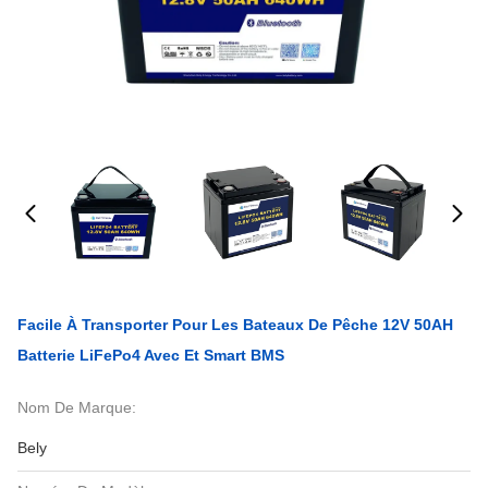
Facile À Transporter Pour Les Bateaux De Pêche 12V 50AH
Batterie LiFePo4 Avec Et Smart BMS
Nom De Marque:
Bely