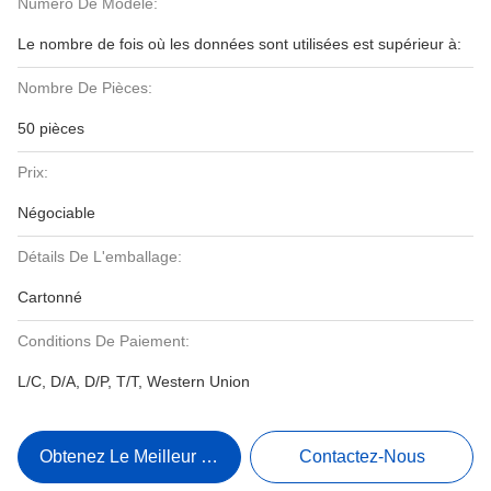
Numéro De Modèle:
Le nombre de fois où les données sont utilisées est supérieur à:
Nombre De Pièces:
50 pièces
Prix:
Négociable
Détails De L'emballage:
Cartonné
Conditions De Paiement:
L/C, D/A, D/P, T/T, Western Union
Obtenez Le Meilleur Prix
Contactez-Nous