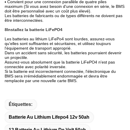
▪ Convient pour une connexion parallèle de quatre piles
maximum (Si vous avez besoin d'une connexion en série, le BMS
doit être personnalisé avec un coût plus élevé).
Les batteries de fabricants ou de types différents ne doivent pas
être interconnectées.
8Installez la batterie LiFePO4
Les batteries au lithium LiFePo4 sont lourdes, assurez-vous
qu'elles sont suffisantes et sécuritaires, et utilisez toujours
l'équipement de transport approprié.
Dans un accident sans sécurité, les batteries pourraient devenir
un projectile.
Assurez-vous absolument que la batterie LiFePO4 n'est pas
connectée avec polarité inversée.
Si la batterie est incorrectement connectée, l'électronique du
BMS sera irrémédiablement endommagée et devra être
remplacée par une nouvelle carte BMS.
Étiquettes:
Batterie Au Lithium Lifepo4 12v 50ah
12 Batterie Au Lithium De Volt 50ah