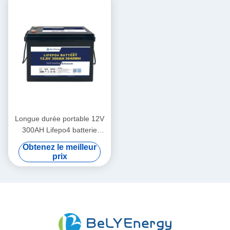
Longue durée portable 12V
300AH Lifepo4 batterie
nouvelle catégorie A cellules
Obtenez le meilleur
longue durée de vie
prix