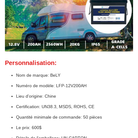
Personnalisation:
Nom de marque: BeLY
Numéro de modèle: LFP-12V200AH
Lieu d'origine: Chine
Certification: UN38.3, MSDS, ROHS, CE
Quantité minimale de commande: 50 pièces
Le prix: 600$