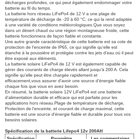
décharges profondes, ce qui peut également endommager votre
batterie au fil du temps.
La batterie hors réseau LiFePo4 de 12 V a une plage de
température de décharge de -20 à 60 °C, ce qui la rend adaptée
à une variété de conditions météorologiques.Que vous soyez
dans un désert chaud ou une région montagneuse froide, cette
batterie fonctionnera de façon fiable et constante.
Une autre grande caractéristique de cette batterie est sa cote de
protection de l'enceinte de IP65, ce qui signifie qu'elle est
étanche à la poussière et protégée contre les jets d'eau.où il peut
être exposé aux éléments.
La batterie solaire LiFePo4 de 12 V est également capable de
gérer des courants de charge élevés allant jusqu'à 200 A. Cela
signifie qu'elle peut être chargée rapidement et
efficacement,vous assurer d'avoir une source d'énergie fiable
chaque fois que vous en avez besoin.
En résumé, la batterie solaire 12V LiFePo4 est une batterie
d'alimentation durable et efficace qui est parfaite pour les
applications hors réseau.Plage de température de décharge,
Protection de l'enceinte, et courant de charge maximal, cette
batterie est une source d'énergie fiable et durable pour tous vos
besoins solaires.
Spécification de la batterie Lifepo4 12v 200AH
Spécification
Paramètre
Les commentaires