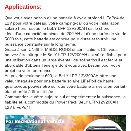
Applications:
Que vous ayez besoin d'une batterie à cycle profond LiFePo4 de
12V pour votre bateau, votre camping-car ou votre installation
solaire hors réseau, le BeLY LFP-12V200AH est le choix
idéal.d'une capacité nominale de 200 AH et d'une durée de vie de
5000 fois, cette batterie est conçue pour durer et fournir une
puissance constante sur le long terme.
Grâce à son UN38.3, MSDS, ROHS et certifications CE, vous
pouvez être sûr que le BeLY LFP-12V200AH est sûr et fiable pour
une utilisation dans un large éventail de scénarios.il est facile et
abordable d'obtenir l'énergie dont vous avez besoin pour votre
projet ou votre entreprise.
Au prix de seulement 600, le BeLY LFP-12V200AH offre une
valeur inégalée pour une batterie solaire LiFePo4 de haute
qualité.vous pouvez être sûr que votre batterie arrivera en parfait
état et prête à être utilisée.
Commandez le vôtre aujourd'hui et expérimentez la puissance, la
fiabilité et la commodité du Power Pack BeLY LFP-12V200AH
12V LiFePo4!