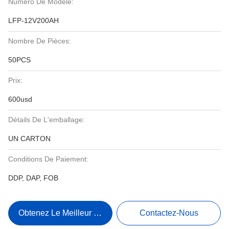
Numéro De Modèle:
LFP-12V200AH
Nombre De Pièces:
50PCS
Prix:
600usd
Détails De L'emballage:
UN CARTON
Conditions De Paiement:
DDP, DAP, FOB
Obtenez Le Meilleur Prix
Contactez-Nous