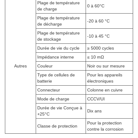
Plage de température
0 à 60°C
de charge
Plage de température
-20 à 60 °C
de décharge
Plage de température
-10 à 45 °C
de stockage
Durée de vie du cycle
≥ 5000 cycles
Impédance interne
≤ 10 mΩ
Autres
Couleur
Noir ou sur mesure
Type de cellules de
Pour les appareils
batterie
électroniques
Connecteur
Colonne en cuivre
Mode de charge
CCCV/UI
Durée de vie Conçue à
Dix ans
+25°C
Pour la protection
Classe de protection
contre la corrosion