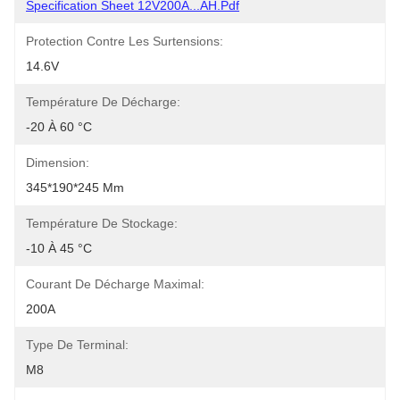
Specification Sheet 12V200A...AH.pdf
Protection Contre Les Surtensions:
14.6V
Température De Décharge:
-20 À 60 °C
Dimension:
345*190*245 Mm
Température De Stockage:
-10 À 45 °C
Courant De Décharge Maximal:
200A
Type De Terminal:
M8