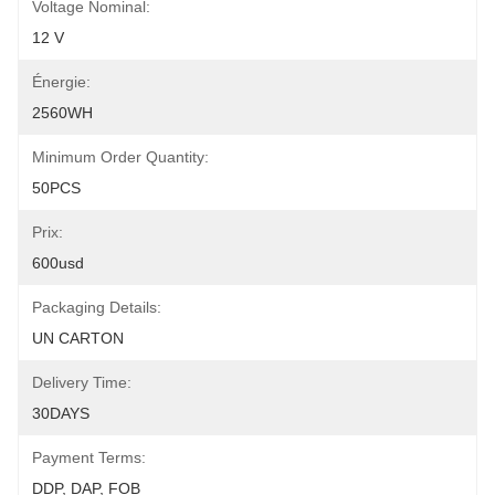
Voltage Nominal:
12 V
Énergie:
2560WH
Minimum Order Quantity:
50PCS
Prix:
600usd
Packaging Details:
UN CARTON
Delivery Time:
30DAYS
Payment Terms:
DDP, DAP, FOB