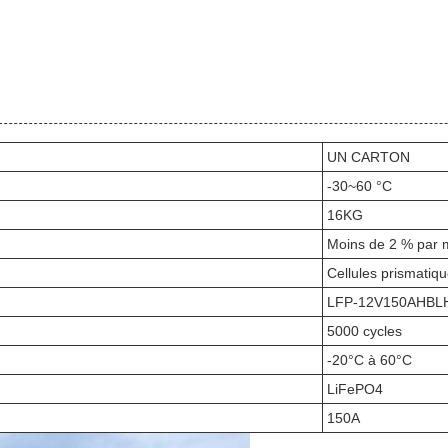
UN CARTON
-30~60 °C
16KG
Moins de 2 % par 
Cellules prismatiq
LFP-12V150AHBL
5000 cycles
-20°C à 60°C
LiFePO4
150A