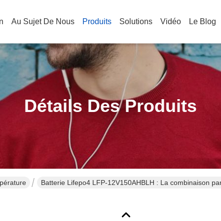
n
Au Sujet De Nous
Produits
Solutions
Vidéo
Le Blog
Détails Des Produits
pérature
Batterie Lifepo4 LFP-12V150AHBLH : La combinaison parfa