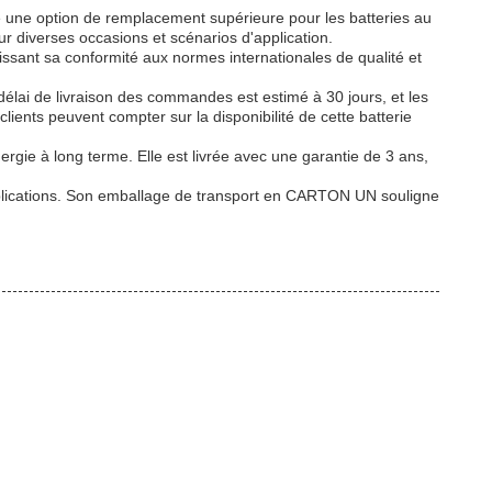
 une option de remplacement supérieure pour les batteries au
r diverses occasions et scénarios d'application.
ant sa conformité aux normes internationales de qualité et
élai de livraison des commandes est estimé à 30 jours, et les
ents peuvent compter sur la disponibilité de cette batterie
ie à long terme. Elle est livrée avec une garantie de 3 ans,
applications. Son emballage de transport en CARTON UN souligne