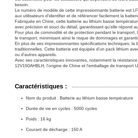
besoin.
Le numéro de modèle de cette impressionnante batterie est LF
aux utilisateurs d'identifier et de référencer facilement la bat
Fabriquée en Chine, cette batterie au lithium basse température
avec précision et souci du détail, garantissant qu'elle répond a
Pour plus de commodité et de protection pendant le transport,
le transport, minimisant ainsi le risque de dommages et garantiss
En plus de ses impressionnantes spécifications techniques, la b
traditionnelles. Cette batterie est équipée d'un pack lithium ave
ou d'autres appareils.
Avec ses caractéristiques innovantes, notamment la résistance
12V150AHBLH, l'origine de Chine et l'emballage de transport U
Caractéristiques :
Nom du produit : Batterie au lithium basse température
Durée de vie en cycles : 5000 cycles
Poids : 16 kg
Courant de décharge : 150 A