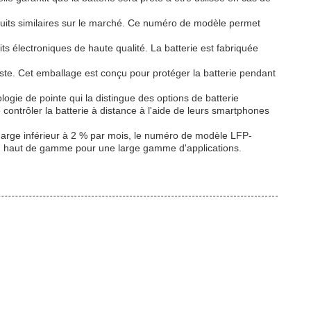
duits similaires sur le marché. Ce numéro de modèle permet
s électroniques de haute qualité. La batterie est fabriquée
ste. Cet emballage est conçu pour protéger la batterie pendant
ogie de pointe qui la distingue des options de batterie
e contrôler la batterie à distance à l'aide de leurs smartphones
charge inférieur à 2 % par mois, le numéro de modèle LFP-
ion haut de gamme pour une large gamme d'applications.