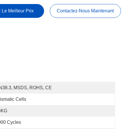
 Le Meilleur Prix
Contactez-Nous Maintenant
N38.3, MSDS, ROHS, CE
ismatic Cells
6KG
000 Cycles