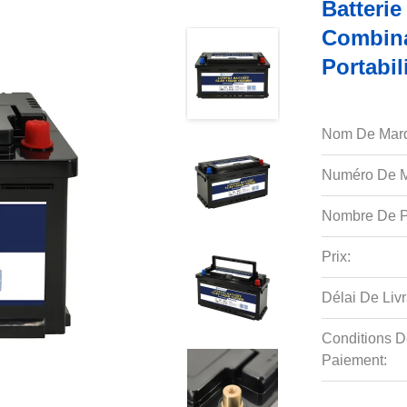
Batteri
Combina
Portabil
Nom De Mar
Numéro De M
Nombre De P
Prix:
Délai De Livr
Conditions D
Paiement: