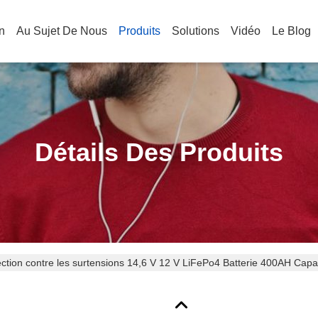
n
Au Sujet De Nous
Produits
Solutions
Vidéo
Le Blog
Détails Des Produits
ection contre les surtensions 14,6 V 12 V LiFePo4 Batterie 400AH Ca
e de vie