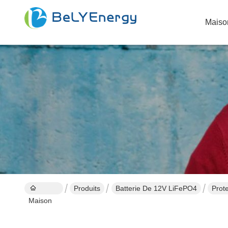
Maiso
Produits
Batterie De 12V LiFePO4
Prot
Maison
duré