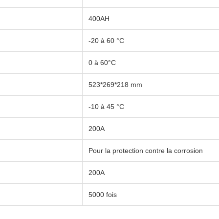
400AH
-20 à 60 °C
0 à 60°C
523*269*218 mm
-10 à 45 °C
200A
Pour la protection contre la corrosion
200A
5000 fois