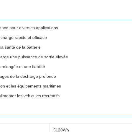
nce pour diverses applications
charge rapide et efficace
la santé de la batterie
arge une puissance de sortie élevée
rolongée et une fiabilité
mages de la décharge profonde
ion et les équipements maritimes
imenter les véhicules récréatifs
5120Wh