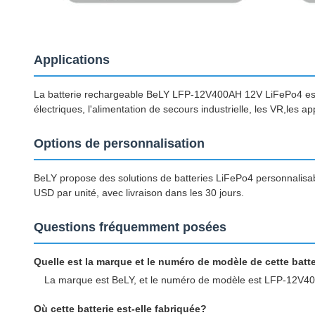
Applications
La batterie rechargeable BeLY LFP-12V400AH 12V LiFePo4 est c
électriques, l'alimentation de secours industrielle, les VR,les ap
Options de personnalisation
BeLY propose des solutions de batteries LiFePo4 personnalisa
USD par unité, avec livraison dans les 30 jours.
Questions fréquemment posées
Quelle est la marque et le numéro de modèle de cette batt
La marque est BeLY, et le numéro de modèle est LFP-12V4
Où cette batterie est-elle fabriquée?