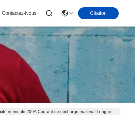
Contactez-Nous
Citation
pacité nominale 200A Courant de décharge maximal Longue