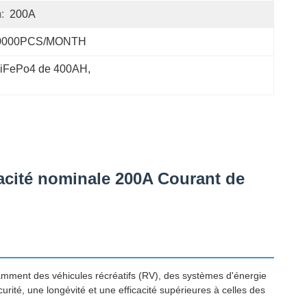
:
200A
0000PCS/MONTH
e LiFePo4 de 400AH
, 
pacité nominale 200A Courant de
amment des véhicules récréatifs (RV), des systèmes d'énergie
curité, une longévité et une efficacité supérieures à celles des