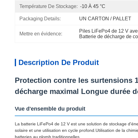
Température De Stockage:
-10 À 45 °C
Packaging Details:
UN CARTON / PALLET
Piles LiFePo4 de 12 V avec
Mettre en évidence:
Batterie de décharge de c
Description De Produit
Protection contre les surtensions
décharge maximal Longue durée de
Vue d'ensemble du produit
La batterie LiFePo4 de 12 V est une solution de stockage d'én
solaire et une utilisation en cycle profond.Utilisation de la chi
batteries au plomb traditionnelles.