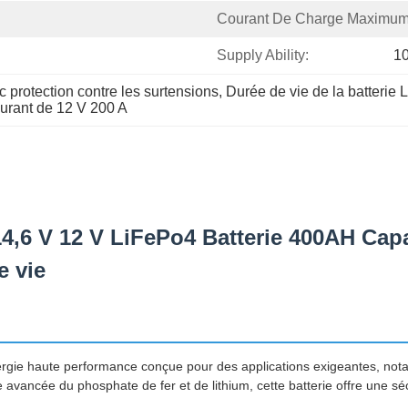
Courant De Charge Maximum
Supply Ability:
1
 protection contre les surtensions
, 
Durée de vie de la batteri
ourant de 12 V 200 A
 14,6 V 12 V LiFePo4 Batterie 400AH Ca
 vie
ergie haute performance conçue pour des applications exigeantes, not
mie avancée du phosphate de fer et de lithium, cette batterie offre une sé