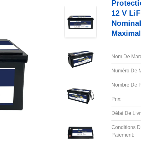
Protect
12 V Li
Nominal
Maximal
Nom De Mar
Numéro De M
Nombre De P
Prix:
Délai De Livr
Conditions D
Paiement: