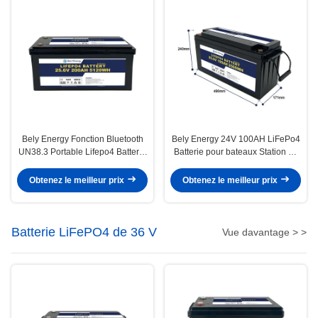
Bely Energy Fonction Bluetooth
Bely Energy 24V 100AH LiFePo4
UN38.3 Portable Lifepo4 Batterie
Batterie pour bateaux Station de
à cycle profond 24v 200ah
base de stockage d'énergie EV
Obtenez le meilleur prix
Obtenez le meilleur prix
Batterie LiFePO4 de 36 V
Vue davantage > >