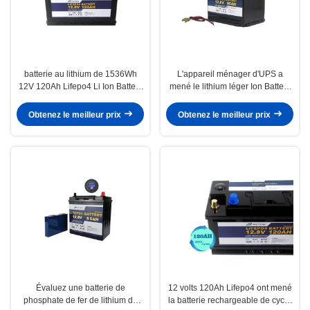
batterie au lithium de 1536Wh
L'appareil ménager d'UPS a
12V 120Ah Lifepo4 Li Ion Battery
mené le lithium léger Ion Battery
Base Station Yacht
de la batterie au lithium 12v 80ah
Obtenez le meilleur prix
Obtenez le meilleur prix
Évaluez une batterie de
12 volts 120Ah Lifepo4 ont mené
phosphate de fer de lithium de
la batterie rechargeable de cycle